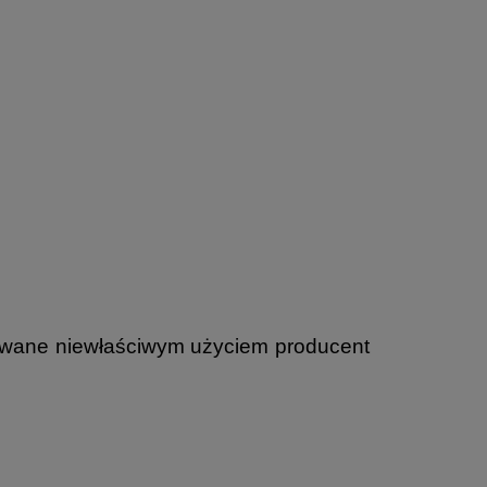
owane niewłaściwym użyciem producent