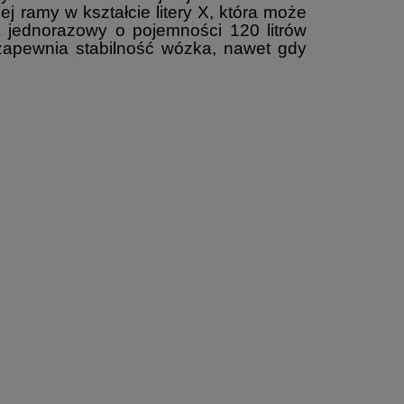
j ramy w kształcie litery X, która może
 jednorazowy o pojemności 120 litrów
apewnia stabilność wózka, nawet gdy