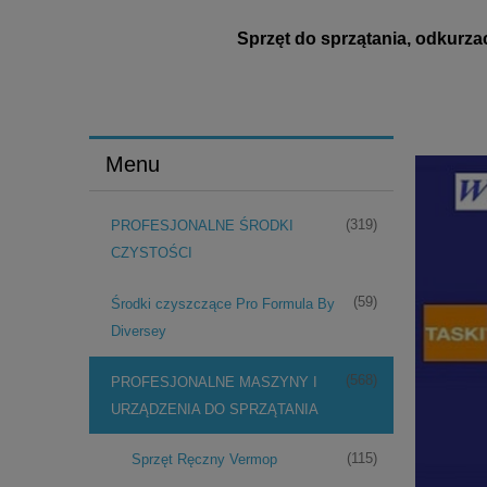
Sprzęt do sprzątania, odkurza
Menu
(319)
PROFESJONALNE ŚRODKI
CZYSTOŚCI
(59)
Środki czyszczące Pro Formula By
Diversey
(568)
PROFESJONALNE MASZYNY I
URZĄDZENIA DO SPRZĄTANIA
(115)
Sprzęt Ręczny Vermop
ACUMAT 12