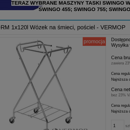
TERAZ WYBRANE MASZYNY TASKI SWINGO 
SWINGO 455; SWINGO 755; SWINGO
RM 1x120l Wózek na śmieci, pościel - VERMOP
Dostępn
promocja
Wysyłka 
Cena bru
zawiera 2
Cena regul
Najniższa 
Cena net
bez 23% V
Cena regul
Najniższa 
sz