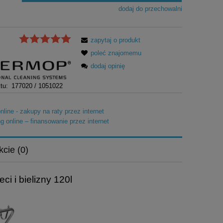
dodaj do przechowalni
zapytaj o produkt
poleć znajomemu
dodaj opinię
tu:
177020 / 1051022
kcie (0)
i i bielizny 120l