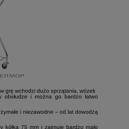
w grę wchodzi dużo sprzątania, wózek
w obsłudze i można go bardzo łatwo
zymałe i niezawodne – od lat dowodzą
ry kółka 75 mm i zajmuje bardzo mało