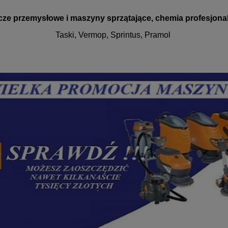
cze przemysłowe i maszyny sprzątające, chemia profesjona
Taski, Vermop, Sprintus, Pramol