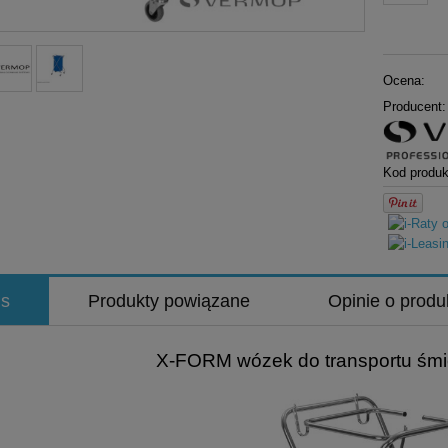
Ocena:
Producent:
Kod produk
is
Produkty powiązane
Opinie o produ
X-FORM wózek do transportu śmiec