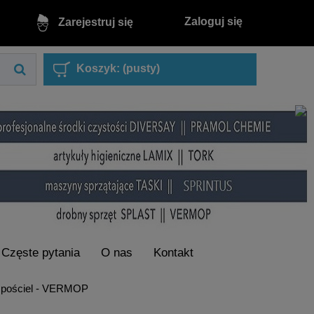
Zaloguj się
Zarejestruj się
Koszyk:
(pusty)
Częste pytania
O nas
Kontakt
 pościel - VERMOP