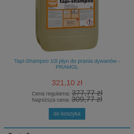
WC
Tapi-Shampoo 10l płyn do prania dywanów -
PRAMOL
321,10 zł
377,77 zł
Cena regularna:
309,77 zł
Najniższa cena:
do koszyka