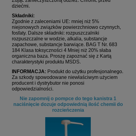
Zdjąć zanieczyszczoną odzież. Chronić przed
dziećmi.
Składniki:
Zgodnie z zaleceniami UE: mniej niż 5%
niejonowych związków powierzchniowo czynnych,
fosfaty. Dalsze składniki: rozpuszczalniki
rozpuszczalne w wodzie, alkalia, substancje
zapachowe, substancje barwiące. BAG T Nr. 683
184 Klasa toksyczności 4 Mniej niż 20% słaba
organiczna baza. Proszę zapoznać się z Kartą
charakterystyki produktu MSDS.
INFORMACJA:
Produkt do użytku profesjonalnego.
Za szkody spowodowane niewłaściwym użyciem
producent i dystrybutor nie ponosi
odpowiedzialności.
Nie zapomnij o pompce do tego kanistra 1
naciśnięcie dozuje odpowiednią ilość chemii do
rozcieńczenia