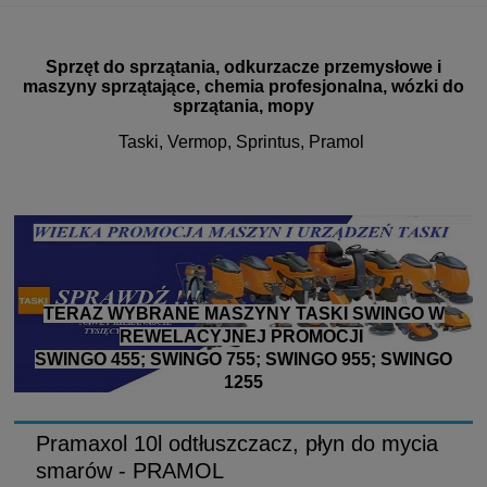
Sprzęt do sprzątania, odkurzacze przemysłowe i
maszyny sprzątające, chemia profesjonalna, wózki do
sprzątania, mopy
Taski, Vermop, Sprintus, Pramol
TERAZ WYBRANE MASZYNY TASKI SWINGO W
REWELACYJNEJ PROMOCJI
SWINGO 455; SWINGO 755; SWINGO 955; SWINGO
1255
Pramaxol 10l odtłuszczacz, płyn do mycia
smarów - PRAMOL