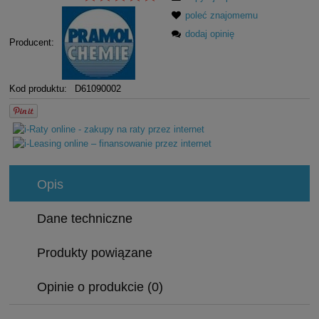
poleć znajomemu
dodaj opinię
Producent:
Kod produktu:
D61090002
Opis
Dane techniczne
Produkty powiązane
Opinie o produkcie (0)