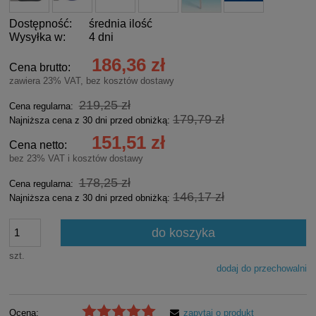
Dostępność:
średnia ilość
Wysyłka w:
4 dni
186,36 zł
Cena brutto:
zawiera 23% VAT, bez kosztów dostawy
219,25 zł
Cena regularna:
179,79 zł
Najniższa cena z 30 dni przed obniżką:
151,51 zł
Cena netto:
bez 23% VAT i kosztów dostawy
178,25 zł
Cena regularna:
146,17 zł
Najniższa cena z 30 dni przed obniżką:
do koszyka
szt.
dodaj do przechowalni
Ocena:
zapytaj o produkt