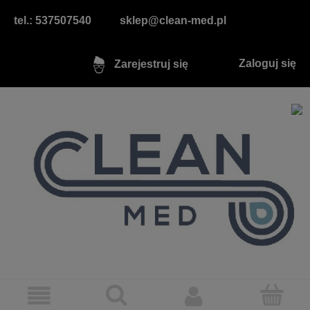
tel.: 537507540
sklep@clean-med.pl
Zaloguj się
Zarejestruj się