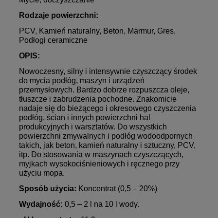
Rodzaje powierzchni:
PCV, Kamień naturalny, Beton, Marmur, Gres,
Podłogi ceramiczne
OPIS:
Nowoczesny, silny i intensywnie czyszczący środek
do mycia podłóg, maszyn i urządzeń
przemysłowych. Bardzo dobrze rozpuszcza oleje,
tłuszcze i zabrudzenia pochodne. Znakomicie
nadaje się do bieżącego i okresowego czyszczenia
podłóg, ścian i innych powierzchni hal
produkcyjnych i warsztatów. Do wszystkich
powierzchni zmywalnych i podłóg wodoodpornych
takich, jak beton, kamień naturalny i sztuczny, PCV,
itp. Do stosowania w maszynach czyszczących,
myjkach wysokociśnieniowych i ręcznego przy
użyciu mopa.
Sposób użycia:
Koncentrat (0,5 – 20%)
Wydajność:
0,5 – 2 l na 10 l wody.