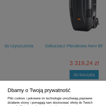
ia
Odkurzacz Plecakowy Aero BP E - TASKI
3 319,24 zł
do koszyka
Zakupy
Dbamy o Twoją prywatność
Pliki cookies i pokrewne im technologie umożliwiają poprawne
Pomoc
działanie strony i pomagają nam dostosować ofertę do Twoich