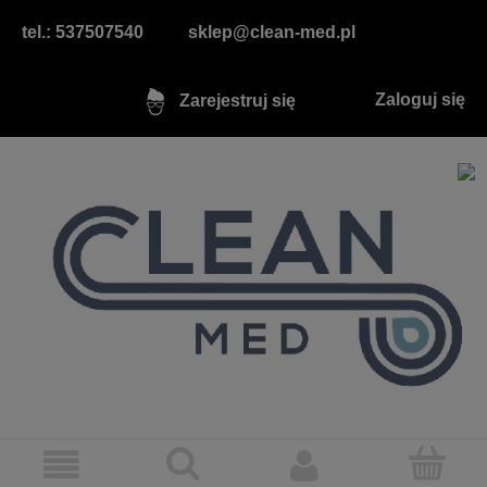
tel.: 537507540
sklep@clean-med.pl
Zaloguj się
Zarejestruj się