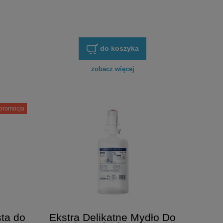
do koszyka
zobacz więcej
promocja
ta do
Ekstra Delikatne Mydło Do