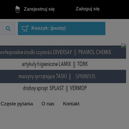
Zaloguj się
Zarejestruj się
Koszyk:
(pusty)
Częste pytania
O nas
Kontakt