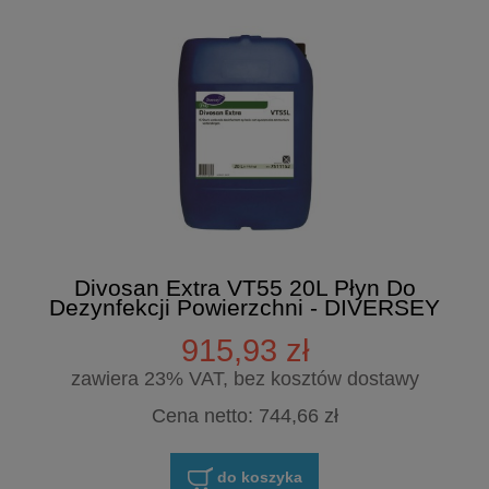
Divosan Extra VT55 20L Płyn Do
Dezynfekcji Powierzchni - DIVERSEY
915,93 zł
zawiera 23% VAT, bez kosztów dostawy
Cena netto:
744,66 zł
do koszyka