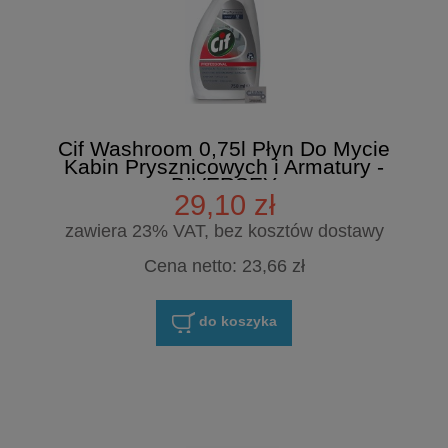
Cif Washroom 0,75l Płyn Do Mycie
Kabin Prysznicowych i Armatury -
DIVERSEY
29,10 zł
zawiera 23% VAT, bez kosztów dostawy
Cena netto:
23,66 zł
do koszyka