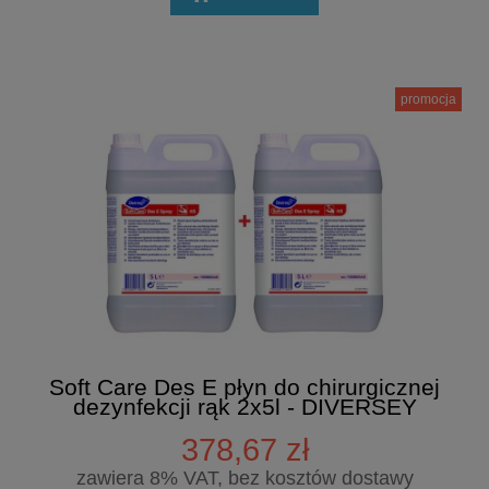
promocja
Soft Care Des E płyn do chirurgicznej
dezynfekcji rąk 2x5l - DIVERSEY
378,67 zł
zawiera 8% VAT, bez kosztów dostawy