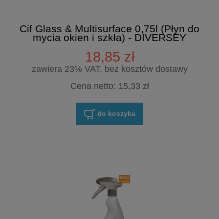
Cif Glass & Multisurface 0,75l (Płyn do
mycia okien i szkła) - DIVERSEY
18,85 zł
zawiera 23% VAT, bez kosztów dostawy
Cena netto:
15,33 zł
do koszyka