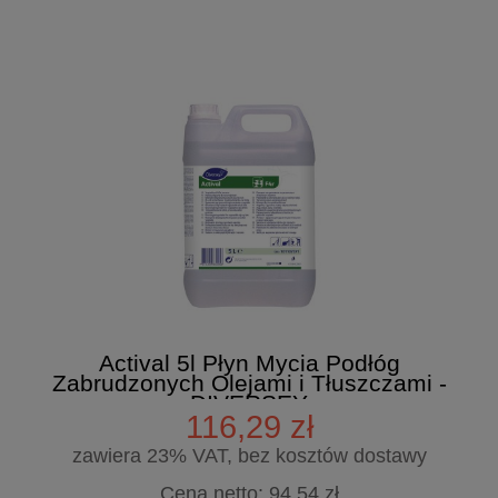
Actival 5l Płyn Mycia Podłóg
Zabrudzonych Olejami i Tłuszczami -
DIVERSEY
116,29 zł
zawiera 23% VAT, bez kosztów dostawy
Cena netto:
94,54 zł