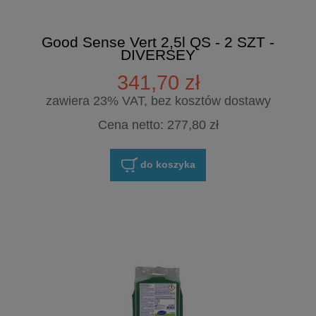
Good Sense Vert 2,5l QS - 2 SZT -
DIVERSEY
341,70 zł
zawiera 23% VAT, bez kosztów dostawy
Cena netto:
277,80 zł
do koszyka