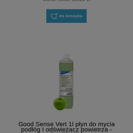
do koszyka
Good Sense Vert 1l płyn do mycia
podłóg I odświeżacz powietrza -