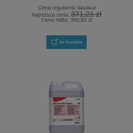
Cena regularna:
504,90 zł
371,21 zł
Najniższa cena:
Cena netto:
350,62 zł
do koszyka