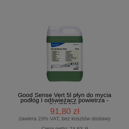
Good Sense Vert 5l płyn do mycia
podłóg I odświeżacz powietrza -
DIVERSEY
91,80 zł
zawiera 23% VAT, bez kosztów dostawy
Cena netto:
74,63 zł