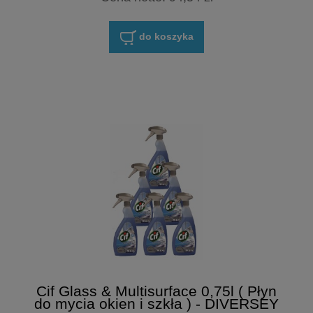
do koszyka
Cif Glass & Multisurface 0,75l ( Płyn
do mycia okien i szkła ) - DIVERSEY