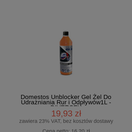
Domestos Unblocker Gel Żel Do
Udrażniania Rur i Odpływów1L -
DIVERSEY
19,93 zł
zawiera 23% VAT, bez kosztów dostawy
Cena netto:
16,20 zł