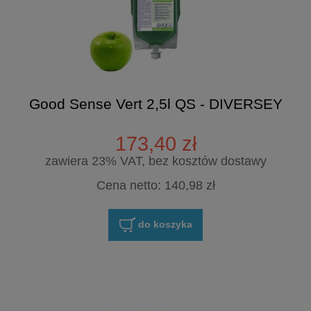
Good Sense Vert 2,5l QS - DIVERSEY
173,40 zł
zawiera 23% VAT, bez kosztów dostawy
Cena netto:
140,98 zł
do koszyka