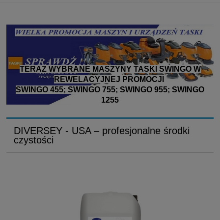
TERAZ WYBRANE MASZYNY TASKI SWINGO W
REWELACYJNEJ PROMOCJI
SWINGO 455; SWINGO 755; SWINGO 955; SWINGO
1255
DIVERSEY - USA – profesjonalne środki
czystości