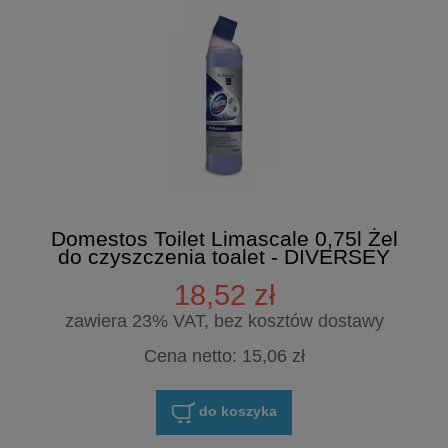
Domestos Toilet Limascale 0,75l Żel
do czyszczenia toalet - DIVERSEY
18,52 zł
zawiera 23% VAT, bez kosztów dostawy
Cena netto:
15,06 zł
do koszyka