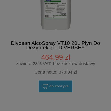
Divosan AlcoSpray VT10 20L Płyn Do
Dezynfekcji - DIVERSEY
464,99 zł
zawiera 23% VAT, bez kosztów dostawy
Cena netto:
378,04 zł
do koszyka