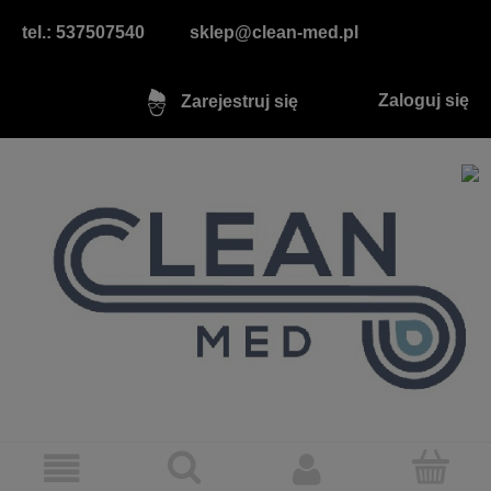
tel.: 537507540
sklep@clean-med.pl
Zaloguj się
Zarejestruj się