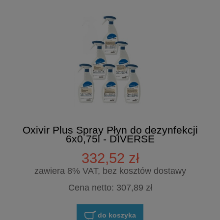
Oxivir Plus Spray Płyn do dezynfekcji
6x0,75l - DIVERSE
332,52 zł
zawiera 8% VAT, bez kosztów dostawy
Cena netto:
307,89 zł
do koszyka