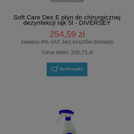
Soft Care Des E płyn do chirurgicznej
dezynfekcji rąk 5l - DIVERSEY
254,59 zł
zawiera 8% VAT, bez kosztów dostawy
Cena netto:
235,73 zł
do koszyka