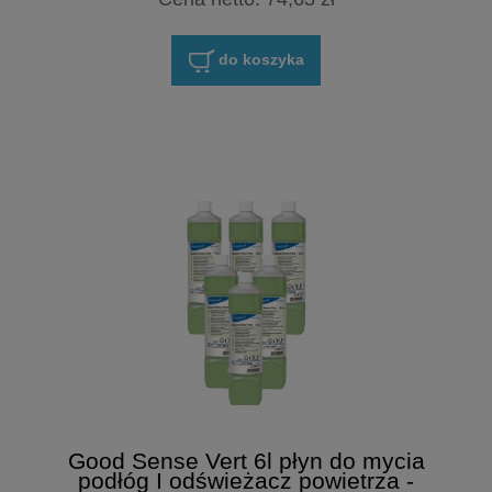
do koszyka
Good Sense Vert 6l płyn do mycia
podłóg I odświeżacz powietrza -