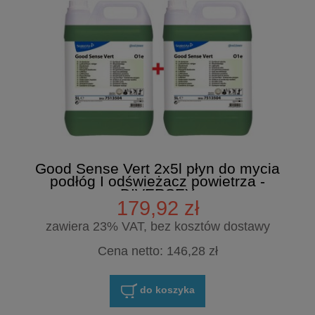
Good Sense Vert 2x5l płyn do mycia
podłóg I odświeżacz powietrza -
DIVERSEY
179,92 zł
zawiera 23% VAT, bez kosztów dostawy
Cena netto:
146,28 zł
do koszyka