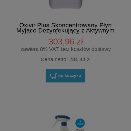
Oxivir Plus Skoncentrowany Płyn
Myjąco Dezynfekujący z Aktywnym
Tlenem 5l
303,96 zł
zawiera 8% VAT, bez kosztów dostawy
Cena netto:
281,44 zł
do koszyka