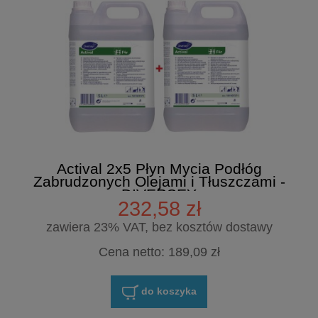
Actival 2x5 Płyn Mycia Podłóg
Zabrudzonych Olejami i Tłuszczami -
DIVERSEY
232,58 zł
zawiera 23% VAT, bez kosztów dostawy
Cena netto:
189,09 zł
do koszyka