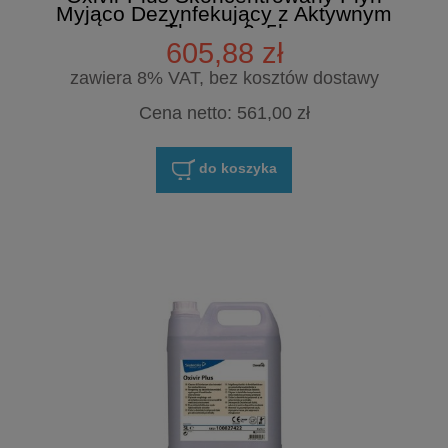
Myjąco Dezynfekujący z Aktywnym
Tlenem 2x5l
605,88 zł
zawiera 8% VAT, bez kosztów dostawy
Cena netto:
561,00 zł
do koszyka