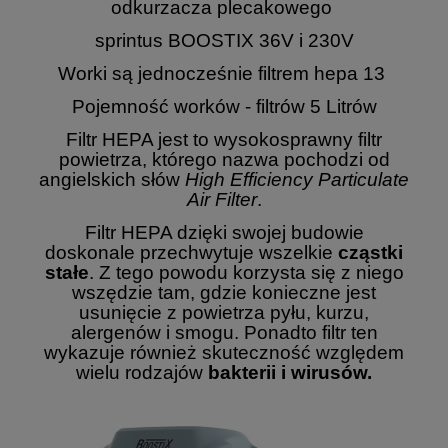
odkurzacza plecakowego
sprintus BOOSTIX 36V i 230V
Worki są jednocześnie filtrem hepa 13
Pojemność worków - filtrów 5 Litrów
Filtr HEPA jest to wysokosprawny filtr
powietrza, którego nazwa pochodzi od
angielskich słów
High Efficiency Particulate
Air Filter
.
Filtr HEPA dzięki swojej budowie
doskonale przechwytuje wszelkie
cząstki
stałe
. Z tego powodu korzysta się z niego
wszędzie tam, gdzie konieczne jest
usunięcie z powietrza pyłu, kurzu,
alergenów i smogu. Ponadto filtr ten
wykazuje również skuteczność względem
wielu rodzajów
bakterii i wirusów.