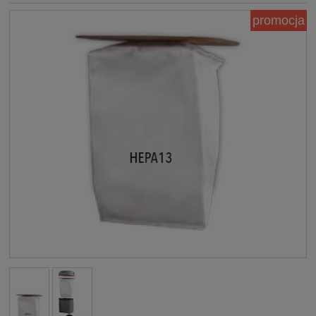
promocja