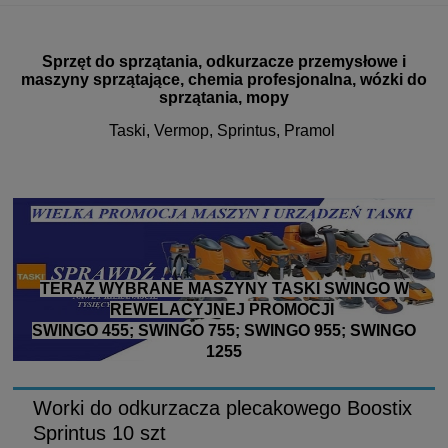
Sprzęt do sprzątania, odkurzacze przemysłowe i
maszyny sprzątające, chemia profesjonalna, wózki do
sprzątania, mopy
Taski, Vermop, Sprintus, Pramol
TERAZ WYBRANE MASZYNY TASKI SWINGO W
REWELACYJNEJ PROMOCJI
SWINGO 455; SWINGO 755; SWINGO 955; SWINGO
1255
Worki do odkurzacza plecakowego Boostix
Sprintus 10 szt