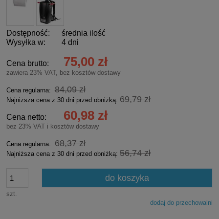
Dostępność:
średnia ilość
Wysyłka w:
4 dni
75,00 zł
Cena brutto:
zawiera 23% VAT, bez kosztów dostawy
84,09 zł
Cena regularna:
69,79 zł
Najniższa cena z 30 dni przed obniżką:
60,98 zł
Cena netto:
bez 23% VAT i kosztów dostawy
68,37 zł
Cena regularna:
56,74 zł
Najniższa cena z 30 dni przed obniżką:
do koszyka
szt.
dodaj do przechowalni