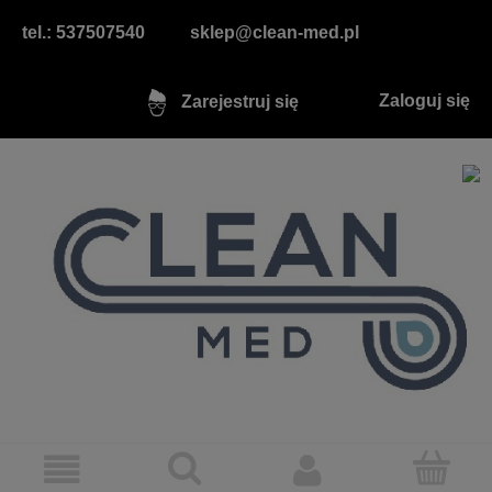
tel.: 537507540
sklep@clean-med.pl
Zaloguj się
Zarejestruj się