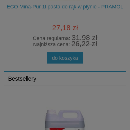
m-
ECO Mina-Pur 1l pasta do rąk w płynie - PRAMOL
27,18 zł
31,98 zł
Cena regularna:
26,22 zł
Najniższa cena:
do koszyka
Bestsellery