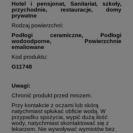
Hotel i pensjonat,
Sanitariat, szkoły,
przychodnie, restauracje, domy
prywatne
Rodzaj powierzchni:
Podłogi ceramiczne,
Podłogi
wodoodporne,
Powierzchnie
emaliowane
Kod produktu:
G11748
Uwagi:
Chronić produkt przed mrozem.
Przy kontakcie z oczami lub skórą
natychmiast spłukać obficie wodą. W
przypadku spożycia, wypić dużą ilość
wody, natychmiast skontaktować się z
lekarzem. Nie wywoływać wymiotów bez