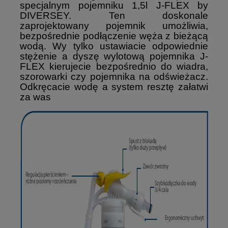
specjalnym pojemniku 1,5l J-FLEX by
DIVERSEY. Ten doskonale
zaprojektowany pojemnik umożliwia,
bezpośrednie podłączenie węża z bieżącą
wodą. Wy tylko ustawiacie odpowiednie
stężenie a dyszę wylotową pojemnika J-
FLEX kierujecie bezpośrednio do wiadra,
szorowarki czy pojemnika na odświeżacz.
Odkręcacie wodę a system resztę załatwi
za was