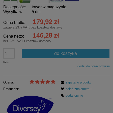
Dostępność:
towar w magazynie
Wysyłka w:
5 dni
179,92 zł
Cena brutto:
zawiera 23% VAT, bez kosztów dostawy
146,28 zł
Cena netto:
bez 23% VAT i kosztów dostawy
do koszyka
szt.
dodaj do przechowalni
Ocena:
zapytaj o produkt
Producent:
poleć znajomemu
dodaj opinię