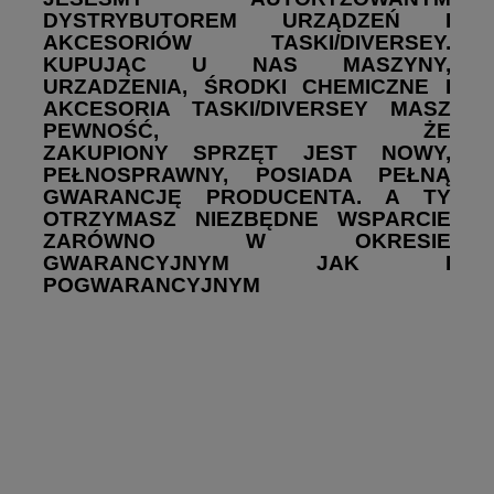
DYSTRYBUTOREM URZĄDZEŃ I
AKCESORIÓW TASKI/DIVERSEY.
KUPUJĄC U NAS MASZYNY,
URZADZENIA, ŚRODKI CHEMICZNE I
AKCESORIA TASKI/DIVERSEY MASZ
PEWNOŚĆ, ŻE
ZAKUPIONY SPRZĘT JEST NOWY,
PEŁNOSPRAWNY, POSIADA PEŁNĄ
GWARANCJĘ PRODUCENTA. A TY
OTRZYMASZ NIEZBĘDNE WSPARCIE
ZARÓWNO W OKRESIE
GWARANCYJNYM JAK I
POGWARANCYJNYM