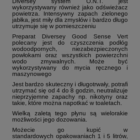
Diversey system O.N.T. jest
wykorzystywany również jako odświeżacz
powietrza. Intensywny zapach zielonego
jabłka, jest miły dla zmysłów i bardzo długo
utrzymuje się w pomieszczeniu
Preparat Diversey Good Sense Vert
polecany jest do czyszczenia podłóg
wodoodpornych, niezabezpieczonych
powłokami oraz wszystkich powierzchni
wodo zmywalnych. Może być
wykorzystywany do mycia ręcznego i
maszynowego
Jest bardzo skuteczny i długotrwały, potrafi
utrzymać się od 4 do 8 godzin, neutralizuje
nieprzyjemne zapachy np. nikotyny oraz
takie, które można napotkać w toaletach.
Wielką zaletą tego płynu są wielorakie
możliwości jego dozowania.
Możecie go kupić w
standardowych opakowaniach 1 i 5 litrów,