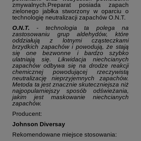
zmywalnych.Preparat posiada zapach
zielonego jabłka stworzony w oparciu o
technologię neutralizacji zapachów O.N.T.
O.N.T.
-
technologia ta polega na
zastosowaniu grup aldehydów, które
oddziałują z lotnymi cząsteczkami
brzydkich zapachów i powodują, że stają
się one bezwonne i bardzo szybko
ulatniają się. Likwidacja niechcianych
zapachów odbywa się na drodze reakcji
chemicznej powodującej rzeczywistą
neutralizację nieprzyjemnych zapachów.
Metoda ta jest znacznie skuteczniejsza niż
najpopularniejszy sposób odświeżania,
jakim jest maskowanie niechcianych
zapachów.
Producent:
Johnson Diversay
Rekomendowane miejsce stosowania: