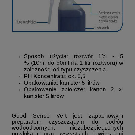
Sposób użycia: roztwór 1% - 5
% (10ml do 50ml na 1 litr roztworu) w
zależności od typu czyszczenia.
PH Koncentratu: ok. 5,5
Opakowania: kanister 5 litrów
Opakowanie zbiorcze: karton 2 x
kanister 5 litrów
Good Sense Vert jest zapachowym
preparatem czyszczącym do podłóg
wodoodpornych, niezabezpieczonych
powłokami oraz wszystkich powierzchni