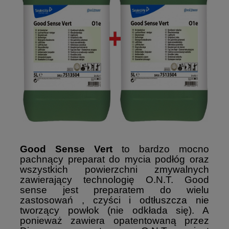
Good Sense Vert
to bardzo mocno
pachnący preparat do mycia podłóg oraz
wszystkich powierzchni zmywalnych
zawierający technologię O.N.T. Good
sense jest preparatem do wielu
zastosowań , czyści i odtłuszcza nie
tworzący powłok (nie odkłada się). A
ponieważ zawiera opatentowaną przez