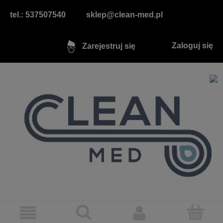
tel.: 537507540
sklep@clean-med.pl
Zaloguj się
Zarejestruj się