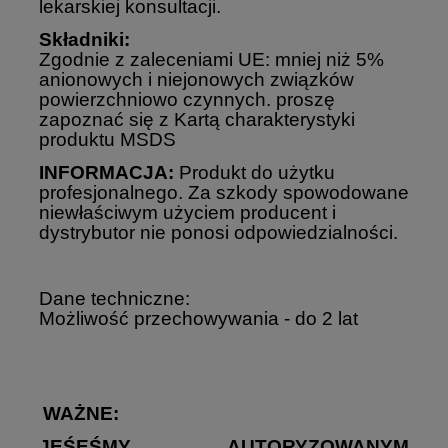
lekarskiej konsultacji.
Składniki:
Zgodnie z zaleceniami UE: mniej niż 5%
anionowych i niejonowych związków
powierzchniowo czynnych. proszę
zapoznać się z Kartą charakterystyki
produktu MSDS
INFORMACJA:
Produkt do użytku
profesjonalnego. Za szkody spowodowane
niewłaściwym użyciem producent i
dystrybutor nie ponosi odpowiedzialności.
Dane techniczne:
Możliwość przechowywania - do 2 lat
WAŻNE:
JEŚEŚMY AUTORYZOWANYM