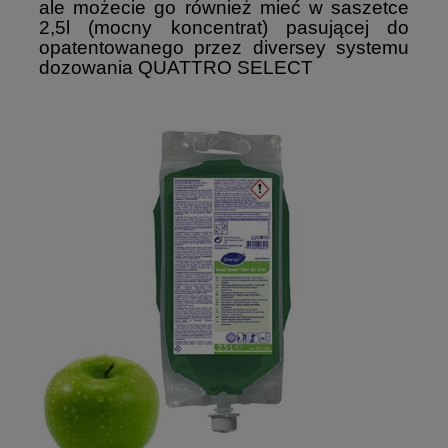
ale możecie go również mieć w saszetce
2,5l (mocny koncentrat) pasującej do
opatentowanego przez diversey systemu
dozowania QUATTRO SELECT