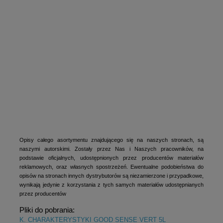
Opisy całego asortymentu znajdującego się na naszych stronach, są
naszymi autorskimi. Zostały przez Nas i Naszych pracowników, na
podstawie oficjalnych, udostępnionych przez producentów materiałów
reklamowych, oraz własnych spostrzeżeń. Ewentualne podobieństwa do
opisów na stronach innych dystrybutorów są niezamierzone i przypadkowe,
wynikają jedynie z korzystania z tych samych materiałów udostępnianych
przez producentów
Pliki do pobrania:
K. CHARAKTERYSTYKI GOOD SENSE VERT 5L