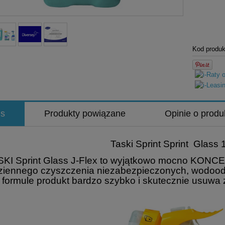
Kod produk
is
Produkty powiązane
Opinie o produ
Taski Sprint Sprint Glass 1
SKI Sprint Glass J-Flex to wyjątkowo mocno KONC
ziennego czyszczenia niezabezpieczonych,
wodoodp
 formule produkt bardzo szybko i
skutecznie usuwa 