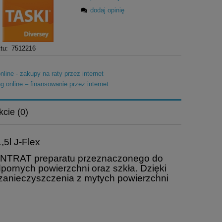
dodaj opinię
tu:
7512216
kcie (0)
,5l J-Flex
ENTRAT preparatu przeznaczonego do
ornych powierzchni oraz szkła. Dzięki
zanieczyszczenia z mytych powierzchni