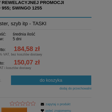
W REWELACYJNEJ PROMOCJI
 955; SWINGO 1255
ter, szyb itp - TASKI
ość:
średnia ilość
w:
5 dni
184,58 zł
tto:
3% VAT, bez kosztów dostawy
150,07 zł
to:
AT i kosztów dostawy
do koszyka
t.
dodaj do przechowalni
zapytaj o produkt
poleć znajomemu