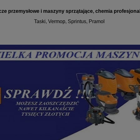
cze przemysłowe i maszyny sprzątające, chemia profesjona
Taski, Vermop, Sprintus, Pramol