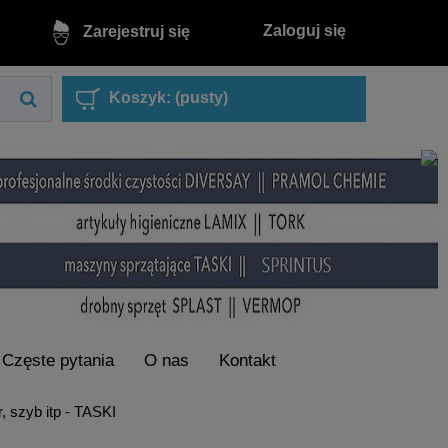
Zaloguj się
Zarejestruj się
Koszyk:
(pusty)
Częste pytania
O nas
Kontakt
, szyb itp - TASKI