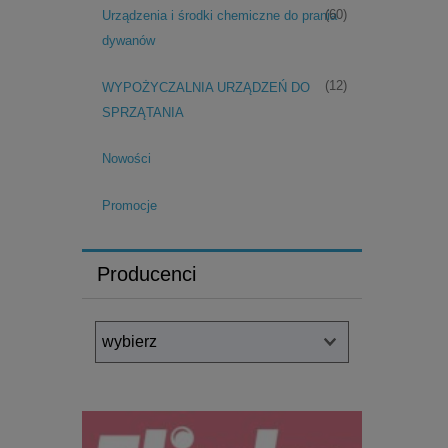
(60)
Urządzenia i środki chemiczne do prania
dywanów
(12)
WYPOŻYCZALNIA URZĄDZEŃ DO
SPRZĄTANIA
Nowości
Promocje
Producenci