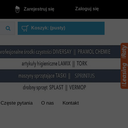
Zaloguj się
Zarejestruj się
Koszyk:
(pusty)
Częste pytania
O nas
Kontakt