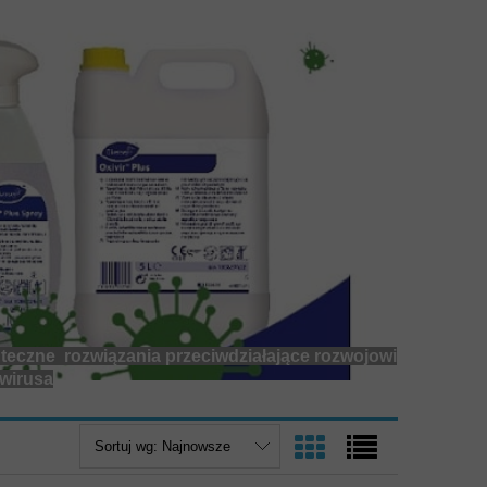
nia przeciwdziałające rozwojowi
Sortuj wg:
Najnowsze