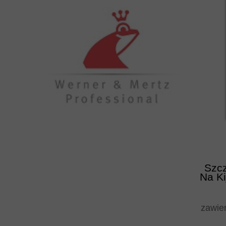
Szcz
Na Ki
zawie