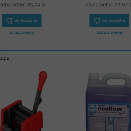
Cena netto:
39,74 zł
Cena netto:
23,57 z
do koszyka
do koszyka
zobacz więcej
zobacz więcej
ocje