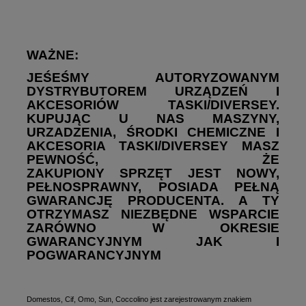
WAŻNE:
JEŚEŚMY AUTORYZOWANYM
DYSTRYBUTOREM URZĄDZEŃ I
AKCESORIÓW TASKI/DIVERSEY.
KUPUJĄC U NAS MASZYNY,
URZADZENIA, ŚRODKI CHEMICZNE I
AKCESORIA TASKI/DIVERSEY MASZ
PEWNOŚĆ, ŻE
ZAKUPIONY SPRZĘT JEST NOWY,
PEŁNOSPRAWNY, POSIADA PEŁNĄ
GWARANCJĘ PRODUCENTA. A TY
OTRZYMASZ NIEZBĘDNE WSPARCIE
ZARÓWNO W OKRESIE
GWARANCYJNYM JAK I
POGWARANCYJNYM
Domestos, Cif, Omo, Sun, Coccolino jest zarejestrowanym znakiem