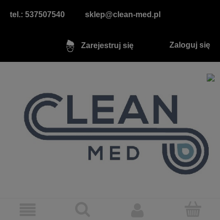
tel.: 537507540
sklep@clean-med.pl
Zaloguj się
Zarejestruj się