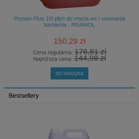
-
Prosan Plus 10l płyn do mycia wc i usuwania
kamienia - PRAMOL
150,29 zł
176,81 zł
Cena regularna:
144,98 zł
Najniższa cena:
do koszyka
Bestsellery