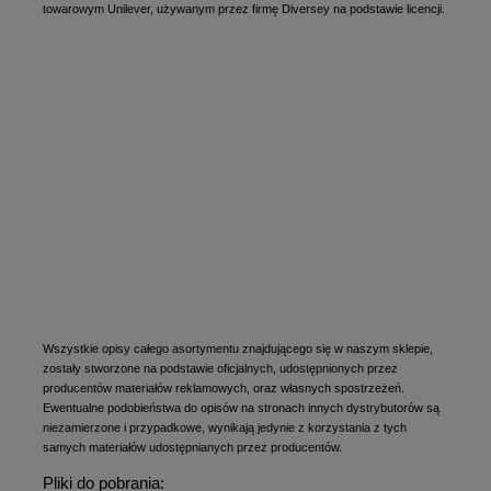
towarowym Unilever, używanym przez firmę Diversey na podstawie licencji.
Wszystkie opisy całego asortymentu znajdującego się w naszym sklepie,
zostały stworzone na podstawie oficjalnych, udostępnionych przez
producentów materiałów reklamowych, oraz własnych spostrzeżeń.
Ewentualne podobieństwa do opisów na stronach innych dystrybutorów są
niezamierzone i przypadkowe, wynikają jedynie z korzystania z tych
samych materiałów udostępnianych przez producentów.
Pliki do pobrania: