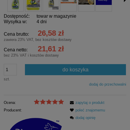
Dostępność:
towar w magazynie
Wysyłka w:
4 dni
26,58 zł
Cena brutto:
zawiera 23% VAT, bez kosztów dostawy
21,61 zł
Cena netto:
bez 23% VAT i kosztów dostawy
do koszyka
szt.
dodaj do przechowalni
Ocena:
zapytaj o produkt
Producent:
poleć znajomemu
dodaj opinię