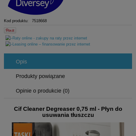
Kod produktu:
7518668
Opis
Produkty powiązane
Opinie o produkcie (0)
Cif Cleaner Degreaser 0,75 ml - Płyn do
usuwania tłuszczu