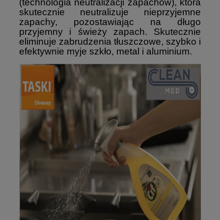
(technologia neutralizacji zapachów), która
skutecznie neutralizuje nieprzyjemne
zapachy, pozostawiając na długo
przyjemny i świeży zapach. Skutecznie
eliminuje zabrudzenia tłuszczowe, szybko i
efektywnie myje
szkło, metal i aluminium.