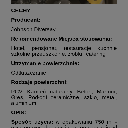
CECHY
Producent:
Johnson Diversay
Rekomendowane Miejsca stosowania:
Hotel, pensjonat, restauracje kuchnie
szkolne przedszkolne, żłobki i catering
Utrzymanie powierzchnie:
Odtłuszczanie
Rodzaje powierzchni:
PCV, Kamień naturalny, Beton, Marmur,
Gres, Podłogi ceramiczne, szkło, metal,
aluminium
OPIS:
Sposób użycia:
w opakowaniu 750 ml -
płyn gotowy do użycia, w opakowaniu 5l