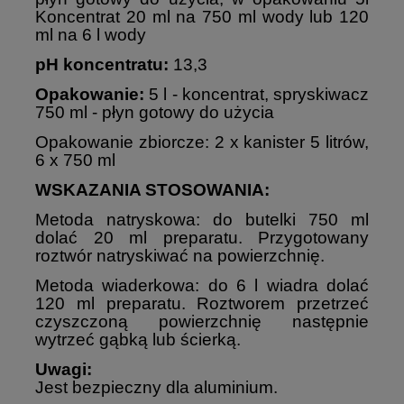
Koncentrat 20 ml na 750 ml wody lub 120
ml na 6 l wody
pH koncentratu:
13,3
Opakowanie:
5 l - koncentrat, spryskiwacz
750 ml - płyn gotowy do użycia
Opakowanie zbiorcze: 2 x kanister 5 litrów,
6 x 750 ml
WSKAZANIA STOSOWANIA:
Metoda natryskowa: do butelki 750 ml
dolać 20 ml preparatu. Przygotowany
roztwór natryskiwać na powierzchnię.
Metoda wiaderkowa: do 6 l wiadra dolać
120 ml preparatu. Roztworem przetrzeć
czyszczoną powierzchnię następnie
wytrzeć gąbką lub ścierką.
Uwagi:
Jest bezpieczny dla aluminium.