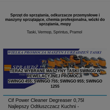
Sprzęt do sprzątania, odkurzacze przemysłowe i
maszyny sprzątające, chemia profesjonalna, wózki do
sprzątania, mopy
Taski, Vermop, Sprintus, Pramol
TERAZ WYBRANE MASZYNY TASKI SWINGO W
REWELACYJNEJ PROMOCJI
SWINGO 455; SWINGO 755; SWINGO 955; SWINGO
1255
Cif Power Cleaner Degreaser 0,75l
Najlepszy Odtłuszczacz Kuchni -