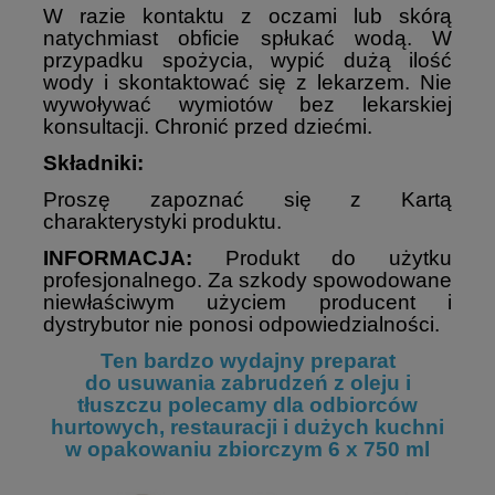
W razie kontaktu z oczami lub skórą
natychmiast obficie spłukać wodą. W
przypadku spożycia, wypić dużą ilość
wody i skontaktować się z lekarzem. Nie
wywoływać wymiotów bez lekarskiej
konsultacji. Chronić przed dziećmi.
Składniki:
Proszę zapoznać się z Kartą
charakterystyki produktu.
INFORMACJA:
Produkt do użytku
profesjonalnego. Za szkody spowodowane
niewłaściwym użyciem producent i
dystrybutor nie ponosi odpowiedzialności.
Ten bardzo wydajny preparat
do usuwania zabrudzeń z oleju i
tłuszczu polecamy dla odbiorców
hurtowych, restauracji i dużych kuchni
w opakowaniu zbiorczym 6 x 750 ml