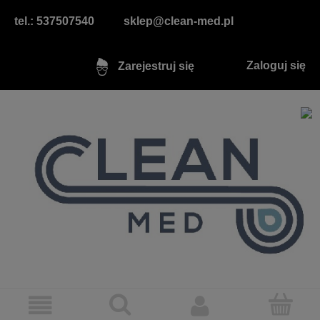
tel.: 537507540
sklep@clean-med.pl
Zaloguj się
Zarejestruj się