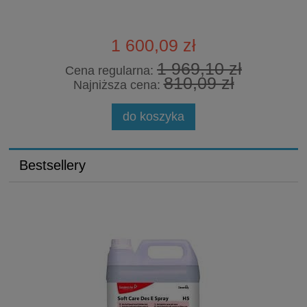
1 600,09 zł
1 969,10 zł
Cena regularna:
810,09 zł
Najniższa cena:
do koszyka
Bestsellery