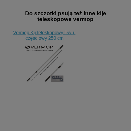
Do szczotki psują też inne kije
teleskopowe vermop
Vermop Kij teleskopowy Dwu-
częściowy 250 cm