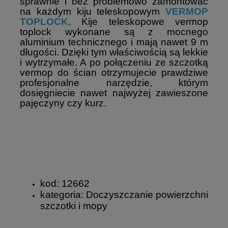
sprawnie i bez problemowo zamontować
na każdym kiju teleskopowym
VERMOP
TOPLOCK
. Kije teleskopowe vermop
toplock wykonane są z mocnego
aluminium technicznego i mają nawet 9 m
długości. Dzięki tym właściwością są lekkie
i wytrzymałe. A po połączeniu ze szczotką
vermop do ścian otrzymujecie prawdziwe
profesjonalne narzędzie, którym
dosięgniecie nawet najwyżej zawieszone
pajęczyny czy kurz.
kod: 12662
kategoria: Doczyszczanie powierzchni
szczotki i mopy