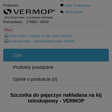
Producent:
poleć znajomemu
dodaj opinię
Kod produktu:
175660 / 19519
Opis
Produkty powiązane
Opinie o produkcie (0)
Szczotka do pajęczyn nakładana na kij
teleskopowy - VERMOP