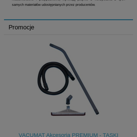
samych materiałów udostępnianych przez producentów.
Promocje
VACUMAT Akcesoria PREMIUM - TASKI
V