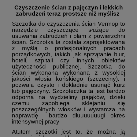
Czyszczenie ścian z pajęczyn i lekkich
zabrudzeń teraz prostsze niż myślisz
Szczotka do czyszczenia ścian Vermop to
narzędzie czyszczące służące do
usuwania zabrudzeń i plam z powierzchni
ścian. Szczotka ta została zaprojektowana
z myślą o profesjonalnych pracach
porządkowych, takich jak sprzątanie biur,
hoteli, szpitali czy innych obiektów
użyteczności publicznej. Szczotka do
ścian wykonana w
ykonana z wysokiej
jakości włosia końskiego (szczeciny), i
pozwala czysto i dokładnie usunąć kurz
lub pajęczyny. Szczoteczka ta jest bardzo
odporna na wydzieliny pająków, dzięki
czemu zapobiega sklejaniu się
poszczególnych włosków i wystarcza na
naprawdę bardzo dłuuuuuuugi okres
intensywnej pracy
Atutem szczotki jest to, że można ją