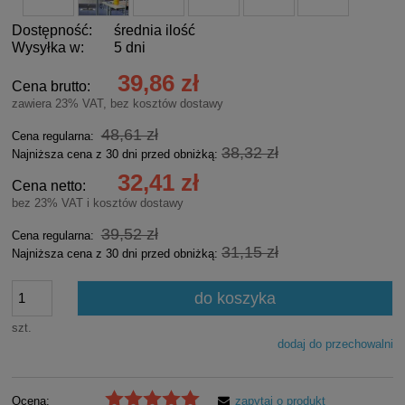
Dostępność:
średnia ilość
Wysyłka w:
5 dni
39,86 zł
Cena brutto:
zawiera 23% VAT, bez kosztów dostawy
48,61 zł
Cena regularna:
38,32 zł
Najniższa cena z 30 dni przed obniżką:
32,41 zł
Cena netto:
bez 23% VAT i kosztów dostawy
39,52 zł
Cena regularna:
31,15 zł
Najniższa cena z 30 dni przed obniżką:
do koszyka
szt.
dodaj do przechowalni
Ocena:
zapytaj o produkt