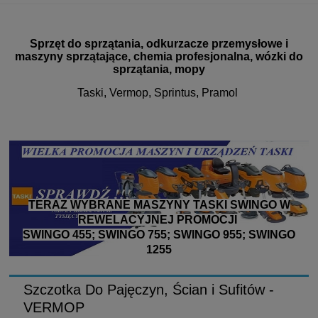
Sprzęt do sprzątania, odkurzacze przemysłowe i
maszyny sprzątające, chemia profesjonalna, wózki do
sprzątania, mopy
Taski, Vermop, Sprintus, Pramol
TERAZ WYBRANE MASZYNY TASKI SWINGO W
REWELACYJNEJ PROMOCJI
SWINGO 455; SWINGO 755; SWINGO 955; SWINGO
1255
Szczotka Do Pajęczyn, Ścian i Sufitów -
VERMOP