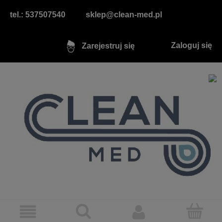
tel.: 537507540
sklep@clean-med.pl
Zaloguj się
Zarejestruj się