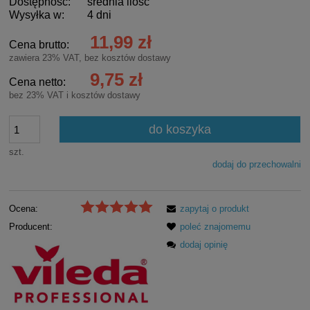
Dostępność:
średnia ilość
Wysyłka w:
4 dni
11,99 zł
Cena brutto:
zawiera 23% VAT, bez kosztów dostawy
9,75 zł
Cena netto:
bez 23% VAT i kosztów dostawy
do koszyka
szt.
dodaj do przechowalni
Ocena:
zapytaj o produkt
Producent:
poleć znajomemu
dodaj opinię