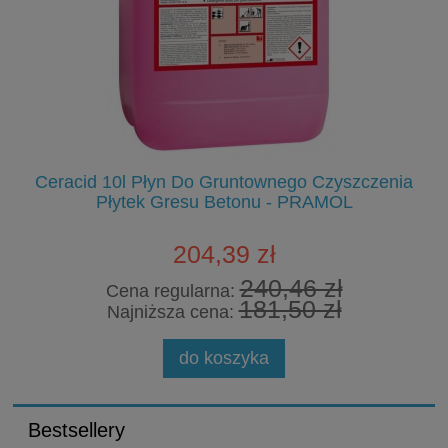
Ceracid 10l Płyn Do Gruntownego Czyszczenia
Płytek Gresu Betonu - PRAMOL
204,39 zł
240,46 zł
Cena regularna:
181,50 zł
Najniższa cena:
do koszyka
Bestsellery