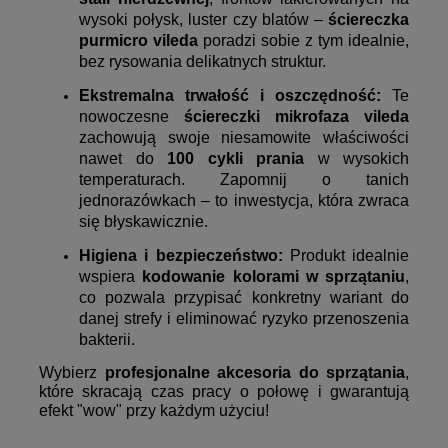
wysoki połysk, luster czy blatów –
ściereczka
purmicro vileda
poradzi sobie z tym idealnie,
bez rysowania delikatnych struktur.
Ekstremalna trwałość i oszczędność:
Te
nowoczesne
ściereczki mikrofaza vileda
zachowują swoje niesamowite właściwości
nawet do
100 cykli prania
w wysokich
temperaturach. Zapomnij o tanich
jednorazówkach – to inwestycja, która zwraca
się błyskawicznie.
Higiena i bezpieczeństwo:
Produkt idealnie
wspiera
kodowanie kolorami w sprzątaniu
,
co pozwala przypisać konkretny wariant do
danej strefy i eliminować ryzyko przenoszenia
bakterii.
Wybierz
profesjonalne akcesoria do sprzątania
,
które skracają czas pracy o połowę i gwarantują
efekt "wow" przy każdym użyciu!