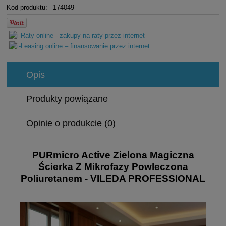
Kod produktu:
174049
Opis
Produkty powiązane
Opinie o produkcie (0)
PURmicro Active Zielona Magiczna
Ścierka Z Mikrofazy Powleczona
Poliuretanem - VILEDA PROFESSIONAL