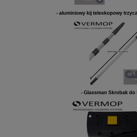
- aluminiowy kij teleskopowy trzy
- Glassman Skrobak do