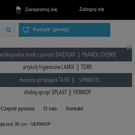
Zaloguj się
Zarejestruj się
Koszyk:
(pusty)
Częste pytania
O nas
Kontakt
 TopLock 35 cm - VERMOP