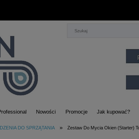
Professional
Nowości
Promocje
Jak kupować?
aczy Piorących i Maszyn do Sprzątania
»
DZENIA DO SPRZĄTANIA
Zestaw Do Mycia Okien (Starter)