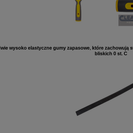
dwie wysoko elastyczne gumy zapasowe, które zachowują s
bliskich 0 st. C