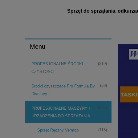
Sprzęt do sprzątania, odkurza
Menu
(319)
PROFESJONALNE ŚRODKI
CZYSTOŚCI
(59)
Środki czyszczące Pro Formula By
Diversey
(568)
PROFESJONALNE MASZYNY I
URZĄDZENIA DO SPRZĄTANIA
(115)
Sprzęt Ręczny Vermop
ACUMAT 12