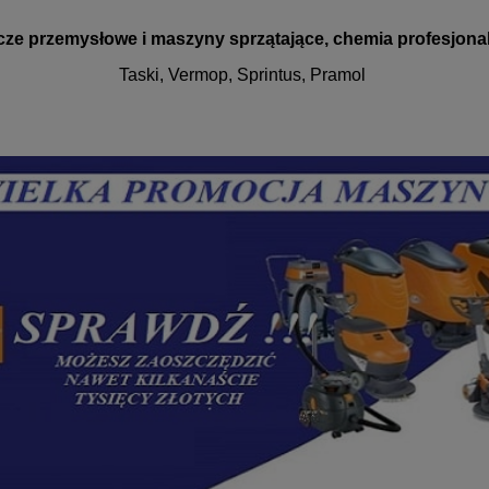
cze przemysłowe i maszyny sprzątające, chemia profesjona
Taski, Vermop, Sprintus, Pramol