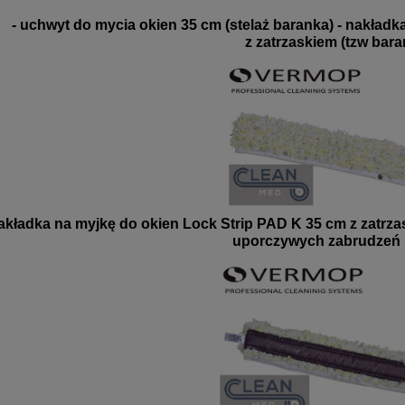
- uchwyt do mycia okien 35 cm (stelaż baranka) - nakładk
z zatrzaskiem (tzw bara
nakładka na myjkę do okien Lock Strip PAD K 35 cm z zatrz
uporczywych zabrudzeń 