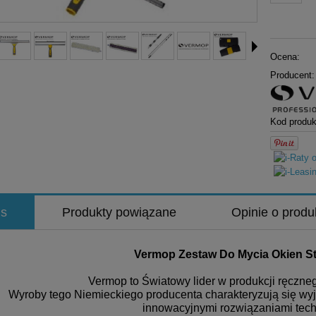
Ocena:
Producent:
Kod produk
is
Produkty powiązane
Opinie o produ
Vermop Zestaw Do Mycia Okien Sta
Vermop to Światowy lider w produkcji ręczneg
Wyroby tego Niemieckiego producenta charakteryzują się wy
innowacyjnymi rozwiązaniami tech