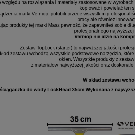
 względu na rozwiązania i materiały zastosowane w wyrobach te
kopiować i powielać ten s
ądzenia marki Vermop, polubili przede wszystkim profesjonaliśc
pracy ale również innowac
jąc produkty tej marki Masz pewność, że zapewniłeś sobie dł
profesjonalnego najwyższej 
Vermop nie idzie na komp
Zestaw TopLock (starter) to najwyższej jakości profe
kład zestawu wchodzą wszystkie podstawowe narzędzia, które 
okien. Wszystkie produkty z zesta
z materiałów najwyższej jakości oraz doskonale i
W skład zestawu wcho
 ściągaczka do wody LockHead 35cm
Wykonana z najwyższe