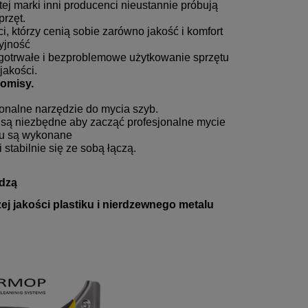
j marki inni producenci nieustannie próbują
przęt.
i, którzy cenią sobie zarówno jakość i komfort
yjność
ugotrwałe i bezproblemowe użytkowanie sprzętu
jakości.
romisy.
sjonalne narzędzie do mycia szyb.
są niezbędne aby zacząć profesjonalne mycie
wu są wykonane
 stabilnie się ze sobą łączą.
dzą
j jakości plastiku i nierdzewnego metalu