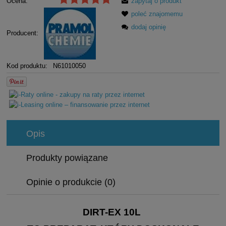
Ocena:
zapytaj o produkt
poleć znajomemu
dodaj opinię
Producent:
Kod produktu:
N61010050
Opis
Produkty powiązane
Opinie o produkcie (0)
DIRT-EX 10L