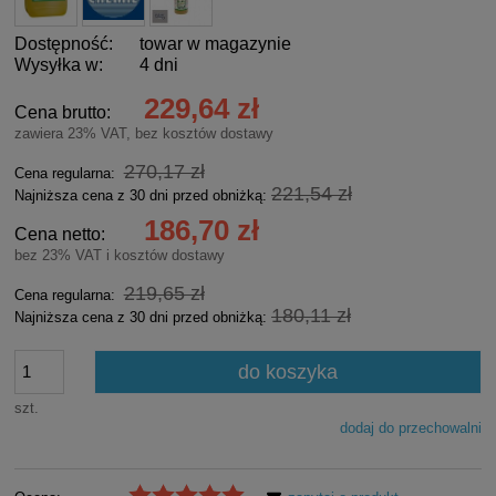
Dostępność:
towar w magazynie
Wysyłka w:
4 dni
229,64 zł
Cena brutto:
zawiera 23% VAT, bez kosztów dostawy
270,17 zł
Cena regularna:
221,54 zł
Najniższa cena z 30 dni przed obniżką:
186,70 zł
Cena netto:
bez 23% VAT i kosztów dostawy
219,65 zł
Cena regularna:
180,11 zł
Najniższa cena z 30 dni przed obniżką:
do koszyka
szt.
dodaj do przechowalni