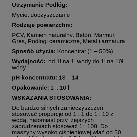
Utrzymanie Podłóg:
Mycie, doczyszczanie
Rodzaje powierzchni:
PCV, Kamień naturalny, Beton, Marmur,
Gres, Podłogi ceramiczne, Metal i armatura
Sposób użycia:
Koncentrat (1 – 50%)
Wydajność:
od 1l na 1l wody do 1l na 10l
wody
pH koncentratu:
13 – 14
Opakowanie:
1 l, 10 l,
WSKAZANIA STOSOWANIA:
Do bardzo silnych zanieczyszczeń
stosować proporcje od 1 : 1 do 1 : 10 z
wodą, natomiast przy lżejszych
zabrudzeniach stosować 1 : 100. Do
maszyny wysoko ciśnieniowej wlać od 50