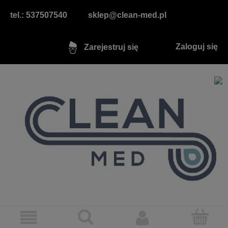
tel.: 537507540
sklep@clean-med.pl
Zaloguj się
Zarejestruj się