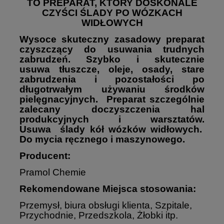
TO PREPARAT, KTÓRY DOSKONALE
CZYŚCI ŚLADY PO WÓZKACH
WIDŁOWYCH
Wysoce skuteczny zasadowy preparat
czyszczący do usuwania trudnych
zabrudzeń. Szybko i skutecznie
usuwa tłuszcze, oleje, osady, stare
zabrudzenia i pozostałości po
długotrwałym używaniu środków
pielęgnacyjnych. Preparat szczególnie
zalecany doczyszczenia hal
produkcyjnych i warsztatów.
Usuwa ślady kół wózków widłowych.
Do mycia ręcznego i maszynowego.
Producent:
Pramol Chemie
Rekomendowane Miejsca stosowania:
Przemysł, biura obsługi klienta, Szpitale,
Przychodnie, Przedszkola, Żłobki itp.