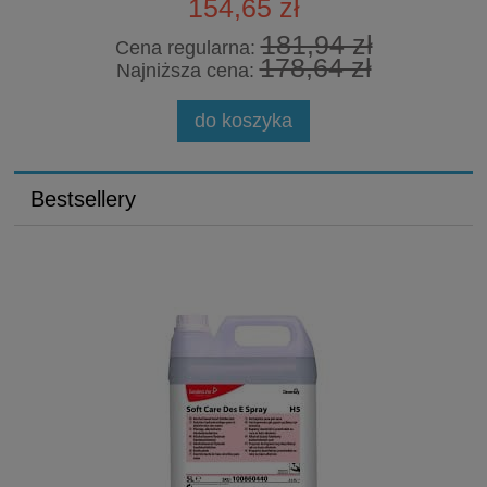
154,65 zł
181,94 zł
Cena regularna:
178,64 zł
Najniższa cena:
do koszyka
Bestsellery