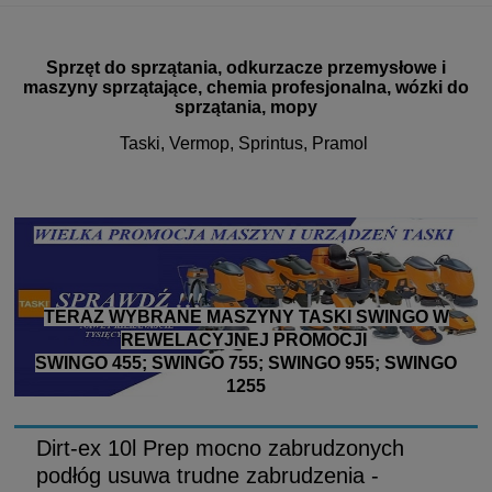
Sprzęt do sprzątania, odkurzacze przemysłowe i
maszyny sprzątające, chemia profesjonalna, wózki do
sprzątania, mopy
Taski, Vermop, Sprintus, Pramol
TERAZ WYBRANE MASZYNY TASKI SWINGO W
REWELACYJNEJ PROMOCJI
SWINGO 455; SWINGO 755; SWINGO 955; SWINGO
1255
Dirt-ex 10l Prep mocno zabrudzonych
podłóg usuwa trudne zabrudzenia -