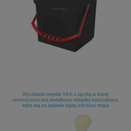
Wyciskarki mopów VK4, z rączką w której
umieszczona jest dodatkowo wkładka kauczukowa,
która ma za zadanie lepiej odciskać mopa