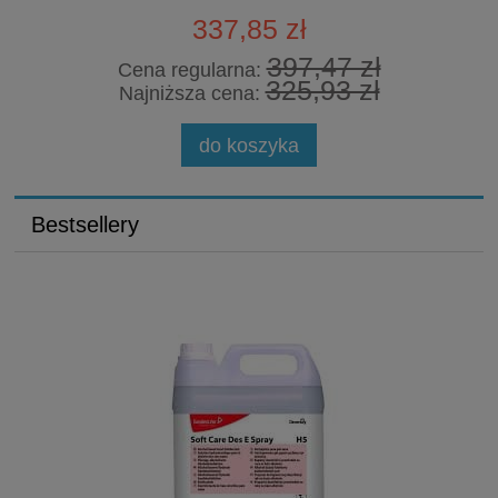
337,85 zł
397,47 zł
Cena regularna:
325,93 zł
Najniższa cena:
do koszyka
Bestsellery