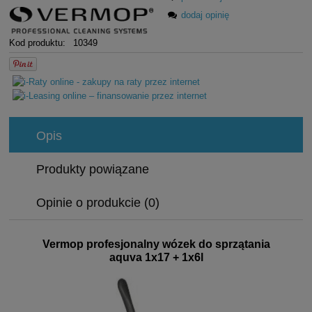
dodaj opinię
Kod produktu:
10349
Opis
Produkty powiązane
Opinie o produkcie (0)
Vermop profesjonalny wózek do sprzątania
aquva 1x17 + 1x6l