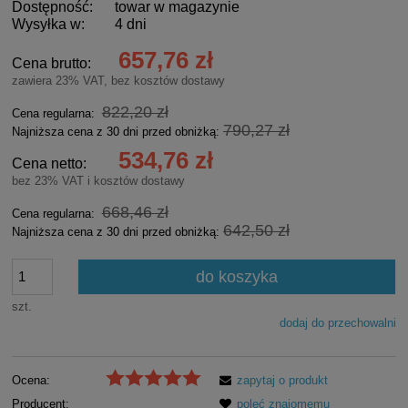
Dostępność:
towar w magazynie
Wysyłka w:
4 dni
657,76 zł
Cena brutto:
zawiera 23% VAT, bez kosztów dostawy
822,20 zł
Cena regularna:
790,27 zł
Najniższa cena z 30 dni przed obniżką:
534,76 zł
Cena netto:
bez 23% VAT i kosztów dostawy
668,46 zł
Cena regularna:
642,50 zł
Najniższa cena z 30 dni przed obniżką:
do koszyka
szt.
dodaj do przechowalni
Ocena:
zapytaj o produkt
Producent:
poleć znajomemu