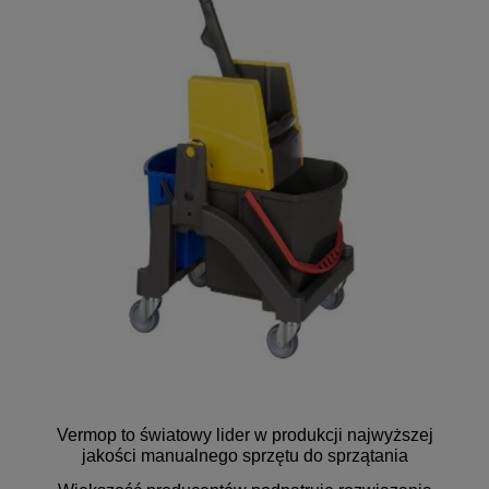
Vermop to światowy lider w produkcji najwyższej
jakości manualnego sprzętu do sprzątania