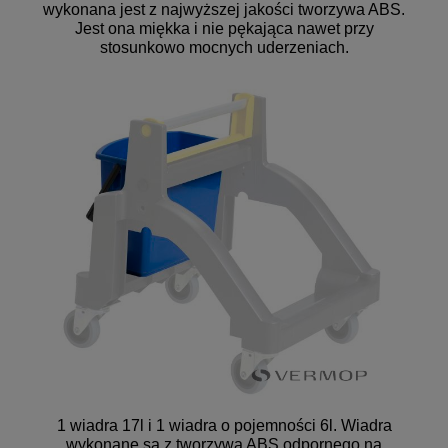
wykonana jest z najwyższej jakości tworzywa ABS.
Jest ona miękka i nie pękająca nawet przy
stosunkowo mocnych uderzeniach.
1 wiadra 17l i 1 wiadra o pojemności 6l. Wiadra
wykonane są z tworzywa ABS odpornego na