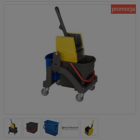
promocja