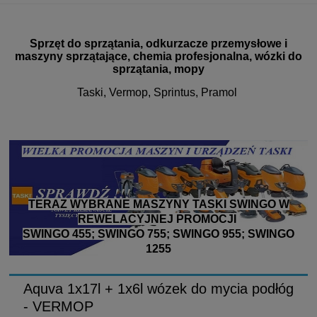
Sprzęt do sprzątania, odkurzacze przemysłowe i
maszyny sprzątające, chemia profesjonalna, wózki do
sprzątania, mopy
Taski, Vermop, Sprintus, Pramol
TERAZ WYBRANE MASZYNY TASKI SWINGO W
REWELACYJNEJ PROMOCJI
SWINGO 455; SWINGO 755; SWINGO 955; SWINGO
1255
Aquva 1x17l + 1x6l wózek do mycia podłóg
- VERMOP