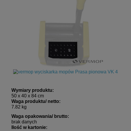
Wymiary produktu:
50 x 40 x 84 cm
Waga produktu/ netto:
7.82 kg
Waga opakowania/ brutto:
brak danych
Ilość w kartonie: