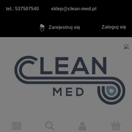
tel.: 537507540
sklep@clean-med.pl
Zaloguj się
Zarejestruj się