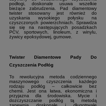
podłogi, doskonale usuwa wszelkie
bieżące zabrudzenia. Pad diamentowy
twister stosowany jest również do
uzyskania wysokiego połysku na
czyszczonych powierzchniach. Sprawdza
się się na następujących posadzkach
PCV, sportowych, linoleum, z winylu,
żywicy epoksydowej, gumowe.
Twister Diamentowe Pady Do
Czyszczenia Podłóg
To rewolucyjna metoda codziennego
maszynowego czyszczenia każdego
rodzaju podłóg – całkowicie bez
chemii. Jest ona łatwa, ekonomiczna i
przyjazna dla środowiska. Mycie i
dozczyszczanie podłóg tą metodą
zapewnia doskonałe i długotrwałe