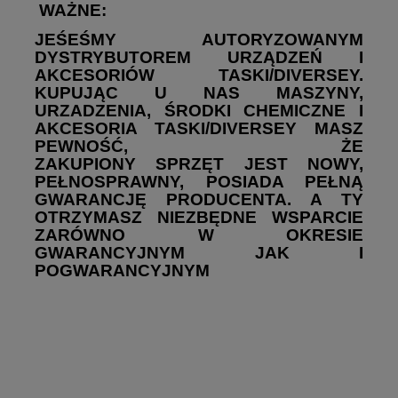
WAŻNE:
JEŚEŚMY AUTORYZOWANYM
DYSTRYBUTOREM URZĄDZEŃ I
AKCESORIÓW TASKI/DIVERSEY.
KUPUJĄC U NAS MASZYNY,
URZADZENIA, ŚRODKI CHEMICZNE I
AKCESORIA TASKI/DIVERSEY MASZ
PEWNOŚĆ, ŻE
ZAKUPIONY SPRZĘT JEST NOWY,
PEŁNOSPRAWNY, POSIADA PEŁNĄ
GWARANCJĘ PRODUCENTA. A TY
OTRZYMASZ NIEZBĘDNE WSPARCIE
ZARÓWNO W OKRESIE
GWARANCYJNYM JAK I
POGWARANCYJNYM