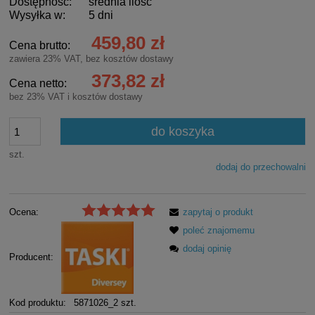
Dostępność:
średnia ilość
Wysyłka w:
5 dni
459,80 zł
Cena brutto:
zawiera 23% VAT, bez kosztów dostawy
373,82 zł
Cena netto:
bez 23% VAT i kosztów dostawy
do koszyka
szt.
dodaj do przechowalni
Ocena:
zapytaj o produkt
poleć znajomemu
dodaj opinię
Producent:
Kod produktu:
5871026_2 szt.