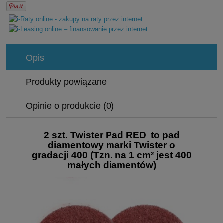
Opis
Produkty powiązane
Opinie o produkcie (0)
2 szt. Twister Pad RED
to pad
diamentowy marki Twister o
gradacji 400 (Tzn. na 1 cm² jest 400
małych diamentów)