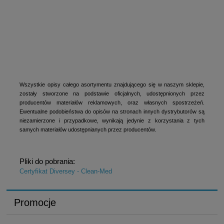
Wszystkie opisy całego asortymentu znajdującego się w naszym sklepie,
zostały stworzone na podstawie oficjalnych, udostępnionych przez
producentów materiałów reklamowych, oraz własnych spostrzeżeń.
Ewentualne podobieństwa do opisów na stronach innych dystrybutorów są
niezamierzone i przypadkowe, wynikają jedynie z korzystania z tych
samych materiałów udostępnianych przez producentów.
Pliki do pobrania:
Certyfikat Diversey - Clean-Med
Promocje