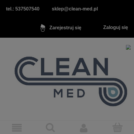
tel.: 537507540
sklep@clean-med.pl
Zaloguj się
Zarejestruj się