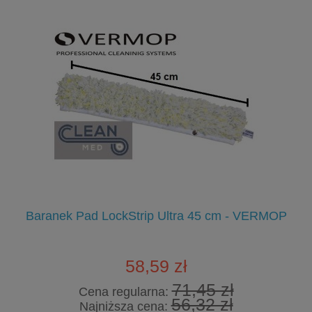
Baranek Pad LockStrip Ultra 45 cm - VERMOP
58,59 zł
71,45 zł
Cena regularna:
56,32 zł
Najniższa cena: