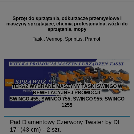
Sprzęt do sprzątania, odkurzacze przemysłowe i
maszyny sprzątające, chemia profesjonalna, wózki do
sprzątania, mopy
Taski, Vermop, Sprintus, Pramol
TERAZ WYBRANE MASZYNY TASKI SWINGO W
REWELACYJNEJ PROMOCJI
SWINGO 455; SWINGO 755; SWINGO 955; SWINGO
1255
Pad Diamentowy Czerwony Twister by DI
17" (43 cm) - 2 szt.