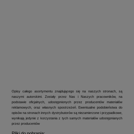
Opisy całego asortymentu znajdującego się na naszych stronach, są
naszymi autorskimi. Zostały przez Nas i Naszych pracowników, na
podstawie oficjalnych, udostępnionych przez producentów materiałów
reklamowych, oraz własnych spostrzeżeń. Ewentualne podobieństwa do
opisów na stronach innych dystrybutorów są niezamierzone i przypadkowe,
wynikają jedynie z korzystania z tych samych materiałów udostępnianych
przez producentów
Pliki do pobrania: