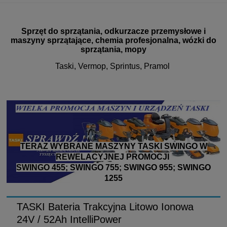
Sprzęt do sprzątania, odkurzacze przemysłowe i
maszyny sprzątające, chemia profesjonalna, wózki do
sprzątania, mopy
Taski, Vermop, Sprintus, Pramol
TERAZ WYBRANE MASZYNY TASKI SWINGO W
REWELACYJNEJ PROMOCJI
SWINGO 455; SWINGO 755; SWINGO 955; SWINGO
1255
TASKI Bateria Trakcyjna Litowo Ionowa
24V / 52Ah IntelliPower