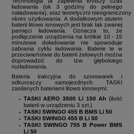
Technologia ta zapewnia krótszy czas
ładowania (ok 3 godziny do pełnego
naładowania), oraz teoretyczni nieograniczony
okres użytkowania. A dodatkowym atutem
baterii litowo ionowych jest brak tak zwanej
pamięci ładowania. Oznacza to, że
podłączenie urządzenia na krótkie 10 - 15
minutowe doładowanie nie spowoduje
zabrania cyklu ładowania. Baterie te w
przeciwieństwie do baterii żelowych można
doprowadzić do tzw głębokiego
rozładowania.
Bateria trakcyjna do szorowarek i
odkurzaczy samojezdnych TASKI
zasilanych bateriami litowo ionowymi:
TASKI AERO 3500 Li 150 Ah
(ilość
baterii w urządzeniu 3 szt.)
TASKI SWINGO 455 B BMS Li 50
TASKI SWINGO 455 B Li 50
TASKI SWINGO 755 B Power BMS
Li 50