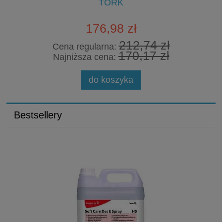
TORK
176,98 zł
212,74 zł
Cena regularna:
170,17 zł
Najniższa cena:
do koszyka
Bestsellery