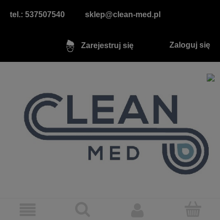
tel.: 537507540
sklep@clean-med.pl
Zaloguj się
Zarejestruj się