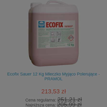
Ecofix Sauer 12 Kg Mleczko Myjąco Polerujące -
PRAMOL
213,53 zł
251,21 zł
Cena regularna:
205,99 zł
Najniższa cena: