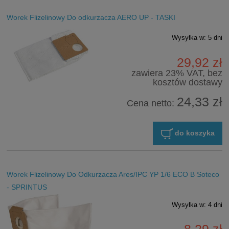
Worek Flizelinowy Do odkurzacza AERO UP - TASKI
Wysyłka w:
5 dni
29,92 zł
zawiera 23% VAT, bez
kosztów dostawy
24,33 zł
Cena netto:
do koszyka
Worek Flizelinowy Do Odkurzacza Ares/IPC YP 1/6 ECO B Soteco
- SPRINTUS
Wysyłka w:
4 dni