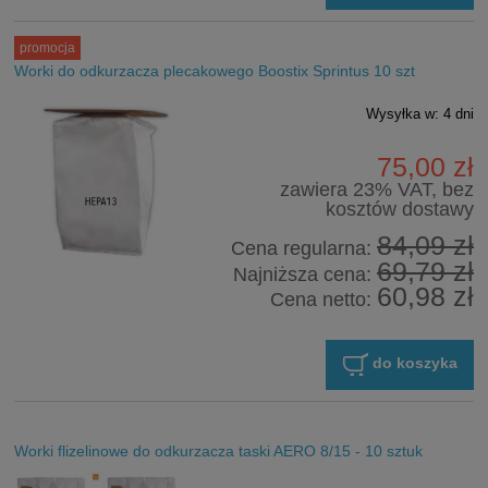
promocja
Worki do odkurzacza plecakowego Boostix Sprintus 10 szt
Wysyłka w:
4 dni
75,00 zł
zawiera 23% VAT, bez
kosztów dostawy
84,09 zł
Cena regularna:
69,79 zł
Najniższa cena:
60,98 zł
Cena netto:
do koszyka
Worki flizelinowe do odkurzacza taski AERO 8/15 - 10 sztuk