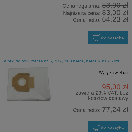
83,00 zł
Cena regularna:
83,00 zł
Najniższa cena:
64,23 zł
Cena netto:
do koszyka
Worki do odkurzacza N55, N77, N80 Ketos, Ketos N 81 - 5 szt.
Wysyłka w:
4 dni
95,00 zł
zawiera 23% VAT, bez
kosztów dostawy
77,24 zł
Cena netto:
do koszyka