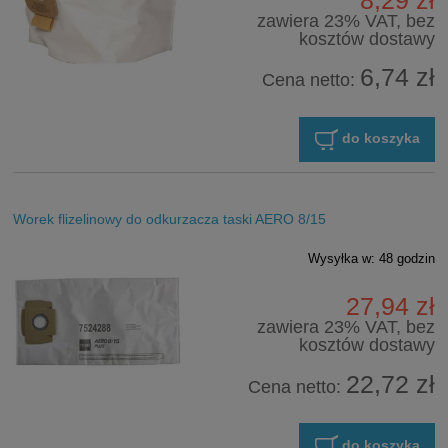
8,29 zł
zawiera 23% VAT, bez
kosztów dostawy
6,74 zł
Cena netto:
do koszyka
Worek flizelinowy do odkurzacza taski AERO 8/15
Wysyłka w:
48 godzin
27,94 zł
zawiera 23% VAT, bez
kosztów dostawy
22,72 zł
Cena netto:
do koszyka