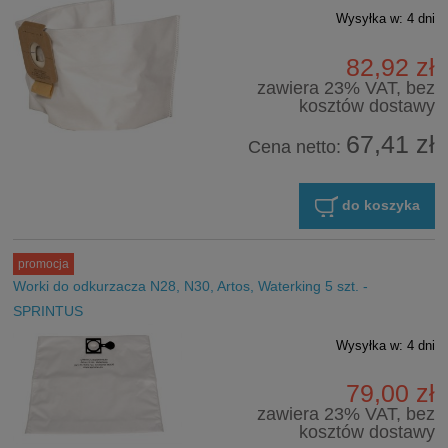
Wysyłka w:
4 dni
82,92 zł
zawiera 23% VAT, bez
kosztów dostawy
67,41 zł
Cena netto:
do koszyka
promocja
Worki do odkurzacza N28, N30, Artos, Waterking 5 szt. -
SPRINTUS
Wysyłka w:
4 dni
79,00 zł
zawiera 23% VAT, bez
kosztów dostawy