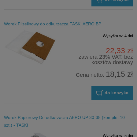
Worek Flizelinowy do odkurzacza TASKI AERO BP
Wysyłka w:
4 dni
22,33 zł
zawiera 23% VAT, bez
kosztów dostawy
18,15 zł
Cena netto:
do koszyka
Worek Papierowy Do odkurzacza AERO UP 30-38 (komplet 10
szt.) - TASKI
Wysyłka w:
5 dni