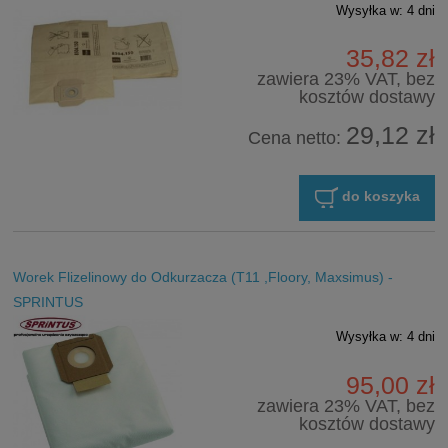
Wysyłka w:
4 dni
35,82 zł
zawiera 23% VAT, bez
kosztów dostawy
29,12 zł
Cena netto:
do koszyka
Worek Flizelinowy do Odkurzacza (T11 ,Floory, Maxsimus) -
SPRINTUS
Wysyłka w:
4 dni
95,00 zł
zawiera 23% VAT, bez
kosztów dostawy