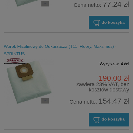
77,24 zł
Cena netto:
do koszyka
Worek Flizelinowy do Odkurzacza (T11 ,Floory, Maxsimus) -
SPRINTUS
Wysyłka w:
4 dni
190,00 zł
zawiera 23% VAT, bez
kosztów dostawy
154,47 zł
Cena netto:
do koszyka