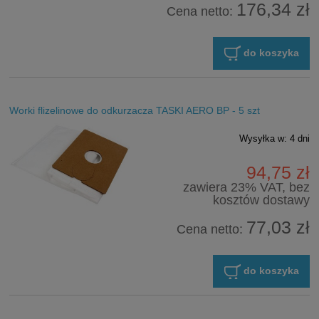
176,34 zł
Cena netto:
do koszyka
Worki flizelinowe do odkurzacza TASKI AERO BP - 5 szt
Wysyłka w:
4 dni
94,75 zł
zawiera 23% VAT, bez
kosztów dostawy
77,03 zł
Cena netto:
do koszyka