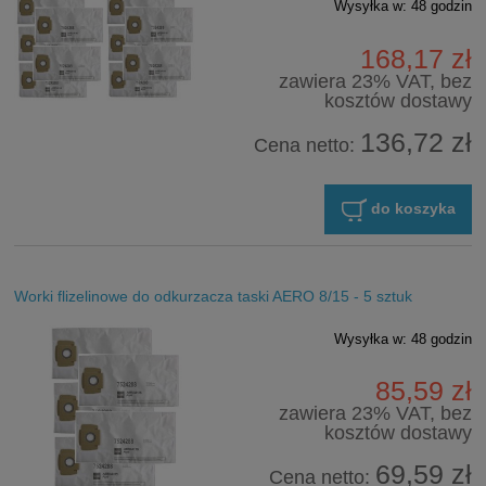
Wysyłka w:
48 godzin
168,17 zł
zawiera 23% VAT, bez
kosztów dostawy
136,72 zł
Cena netto:
do koszyka
Worki flizelinowe do odkurzacza taski AERO 8/15 - 5 sztuk
Wysyłka w:
48 godzin
85,59 zł
zawiera 23% VAT, bez
kosztów dostawy
69,59 zł
Cena netto: