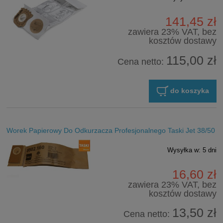
141,45 zł
zawiera 23% VAT, bez
kosztów dostawy
115,00 zł
Cena netto:
do koszyka
Worek Papierowy Do Odkurzacza Profesjonalnego Taski Jet 38/50
Wysyłka w:
5 dni
16,60 zł
zawiera 23% VAT, bez
kosztów dostawy
13,50 zł
Cena netto: