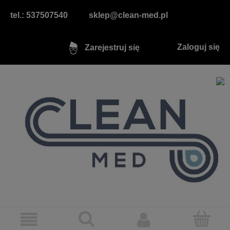
tel.: 537507540
sklep@clean-med.pl
Zaloguj się
Zarejestruj się