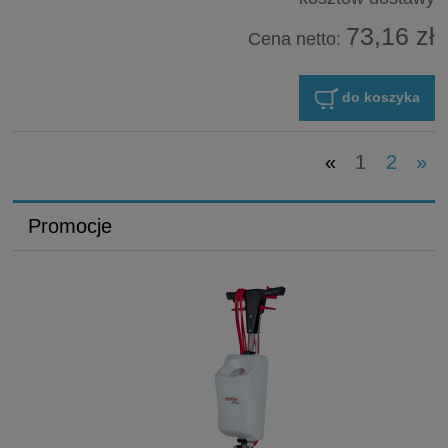
73,16 zł
Cena netto:
do koszyka
«
1
2
»
Promocje