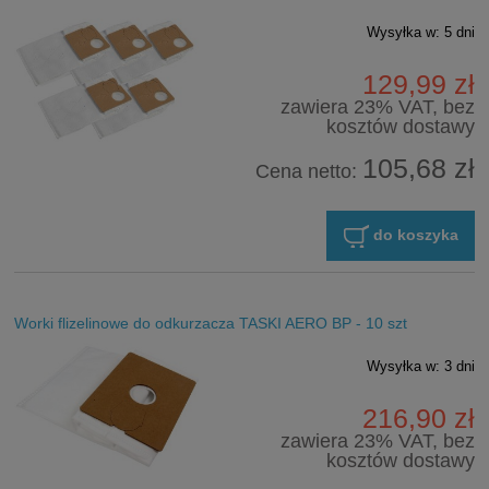
Wysyłka w:
5 dni
129,99 zł
zawiera 23% VAT, bez
kosztów dostawy
105,68 zł
Cena netto:
do koszyka
Worki flizelinowe do odkurzacza TASKI AERO BP - 10 szt
Wysyłka w:
3 dni
216,90 zł
zawiera 23% VAT, bez
kosztów dostawy