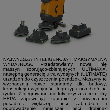
NAJWYŻSZA INTELIGENCJA I MAKSYMALNA
WYDAJNOŚĆ Przedstawiamy nową linię
maszyn szorująco-zbierających ULTIMAXX,
następną generację ultra wydajnych (ULTIMATE)
urządzeń do czyszczenia posadzek. Maszyny te
wyznaczają nowe standardy dla budowy,
konstrukcji i wydajności tego typu urządzeń na
rynku. Zintegrowane moduły czyszczące i filtry
HEPA zapewniają zabranie z powierzchni
posadzek większej ilości zabrudzeń i
odprowadzenie mniejszej ilości drobinek