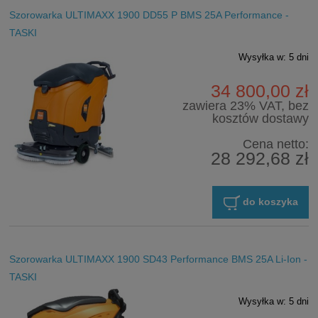
Szorowarka ULTIMAXX 1900 DD55 P BMS 25A Performance -
TASKI
Wysyłka w:
5 dni
34 800,00 zł
zawiera 23% VAT, bez
kosztów dostawy
Cena netto:
28 292,68 zł
do koszyka
Szorowarka ULTIMAXX 1900 SD43 Performance BMS 25A Li-Ion -
TASKI
Wysyłka w:
5 dni