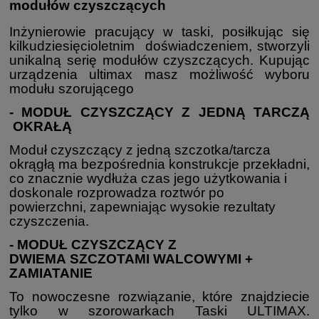
modułów czyszczących
Inżynierowie pracujący w taski, posiłkując się
kilkudziesięcioletnim doświadczeniem, stworzyli
unikalną serię modułów czyszczących. Kupując
urządzenia ultimax masz możliwość wyboru
modułu szorującego
- MODUŁ CZYSZCZĄCY Z JEDNĄ TARCZĄ
OKRAŁĄ
Moduł czyszczący z jedną szczotka/tarcza
okrągłą ma bezpośrednia konstrukcje przekładni,
co znacznie wydłuża czas jego użytkowania i
doskonale rozprowadza roztwór po
powierzchni, zapewniając wysokie rezultaty
czyszczenia.
- MODUŁ CZYSZCZĄCY Z
DWIEMA SZCZOTAMI WALCOWYMI +
ZAMIATANIE
To nowoczesne rozwiązanie, które znajdziecie
tylko w szorowarkach Taski ULTIMAX.