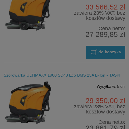
33 566,52 zł
zawiera 23% VAT, bez
kosztów dostawy
Cena netto:
27 289,85 zł
do koszyka
Szorowarka ULTIMAXX 1900 SD43 Eco BMS 25A Li-Ion - TASKI
Wysyłka w:
5 dni
29 350,00 zł
zawiera 23% VAT, bez
kosztów dostawy
Cena netto:
23 861,79 zł