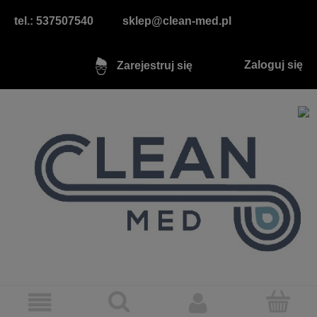
tel.: 537507540
sklep@clean-med.pl
Zaloguj się
Zarejestruj się