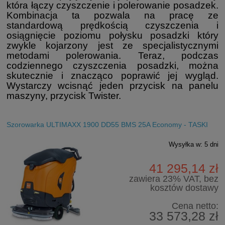
która łączy czyszczenie i polerowanie posadzek.
Kombinacja ta pozwala na pracę ze
standardową prędkością czyszczenia i
osiągnięcie poziomu połysku posadzki który
zwykle kojarzony jest ze specjalistycznymi
metodami polerowania. Teraz, podczas
codziennego czyszczenia posadzki, można
skutecznie i znacząco poprawić jej wygląd.
Wystarczy wcisnąć jeden przycisk na panelu
maszyny, przycisk Twister.
Szorowarka ULTIMAXX 1900 DD55 BMS 25A Economy - TASKI
Wysyłka w:
5 dni
41 295,14 zł
zawiera 23% VAT, bez
kosztów dostawy
Cena netto:
33 573,28 zł