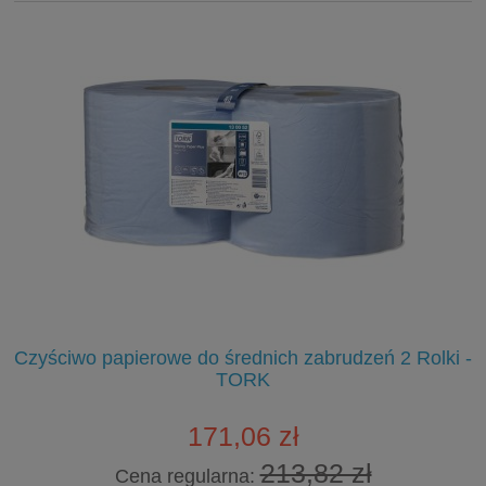
go
Czyściwo papierowe do średnich zabrudzeń 2 Rolki -
TORK
171,06 zł
213,82 zł
Cena regularna: