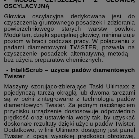
OSCYLACYJNĄ
Głowica oscylacyjna dedykowana jest do
czyszczenia gruntownego posadzek i zdzierania
powierzchniowego starych warstw powłok.
Moduł ten, dzięki specjalnej głowicy, minimalizuje
poziom wibracji podczas pracy. W połączeniu z
padami diamentowymi TWISTER, pozwala na
czyszczenie posadzek alternatywną metodą –
bez użycia preparatów chemicznych.
- IntelliScrub – użycie padów diamentowych
Twister
Maszyny szorująco-zbierające Taski Ultimaxx z
pojedynczą tarczą okrągłą lub dwoma tarczami
są w pełni zintegrowane z technologią padów
diamentowych Twister. Za jednym naciśnięciem
przycisku urządzenie dostosowuje odpowiednio
prędkość oraz ustawienia wody tak, by uzyskać
doskonałe rezultaty dzięki użyciu padów Twister.
Dodatkowo, w linii Ultimaxx dostępny jest panel
Twister z opcją wysokiej prędkości obrotowej,