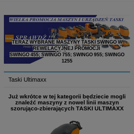
TERAZ WYBRANE MASZYNY TASKI SWINGO W
REWELACYJNEJ PROMOCJI
SWINGO 455; SWINGO 755; SWINGO 955; SWINGO
1255
Taski Ultimaxx
Już wkrótce w tej kategorii będziecie mogli
znaleźć maszyny z nowel linii maszyn
szorująco-zbierających TASKI ULTIMAXX