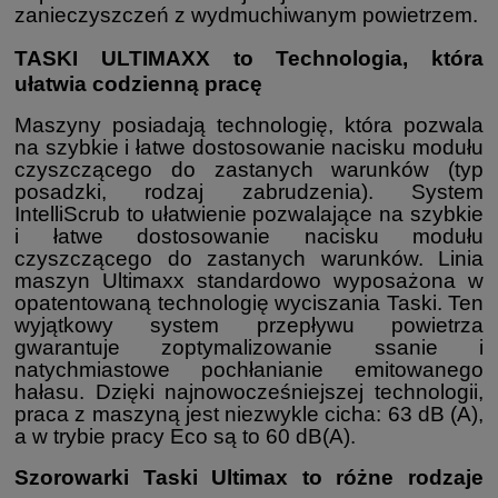
zanieczyszczeń z wydmuchiwanym powietrzem.
TASKI ULTIMAXX to Technologia, która
ułatwia codzienną pracę
Maszyny posiadają technologię, która pozwala
na szybkie i łatwe dostosowanie nacisku modułu
czyszczącego do zastanych warunków (typ
posadzki, rodzaj zabrudzenia). System
IntelliScrub to ułatwienie pozwalające na szybkie
i łatwe dostosowanie nacisku modułu
czyszczącego do zastanych warunków. Linia
maszyn Ultimaxx standardowo wyposażona w
opatentowaną technologię wyciszania Taski. Ten
wyjątkowy system przepływu powietrza
gwarantuje zoptymalizowanie ssanie i
natychmiastowe pochłanianie emitowanego
hałasu. Dzięki najnowocześniejszej technologii,
praca z maszyną jest niezwykle cicha: 63 dB (A),
a w trybie pracy Eco są to 60 dB(A).
Szorowarki Taski Ultimax to różne rodzaje