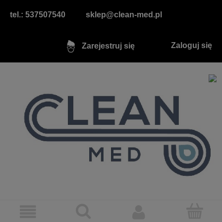
tel.: 537507540
sklep@clean-med.pl
Zaloguj się
Zarejestruj się