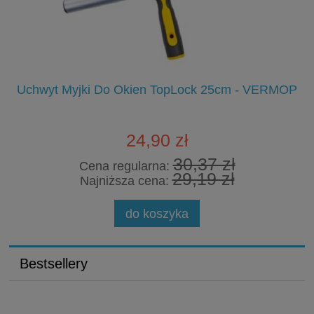
Uchwyt Myjki Do Okien TopLock 25cm - VERMOP
24,90 zł
30,37 zł
Cena regularna:
29,19 zł
Najniższa cena:
do koszyka
Bestsellery