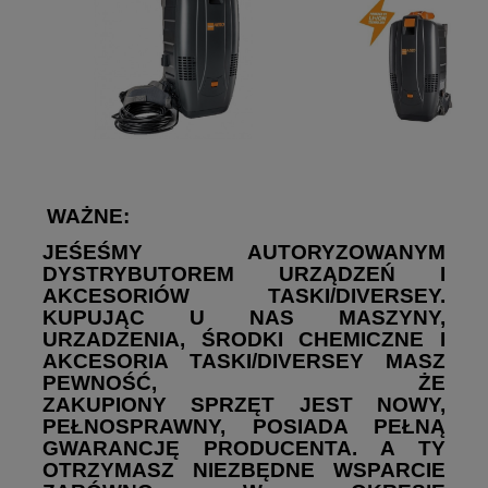
WAŻNE:
JEŚEŚMY AUTORYZOWANYM
DYSTRYBUTOREM URZĄDZEŃ I
AKCESORIÓW TASKI/DIVERSEY.
KUPUJĄC U NAS MASZYNY,
URZADZENIA, ŚRODKI CHEMICZNE I
AKCESORIA TASKI/DIVERSEY MASZ
PEWNOŚĆ, ŻE
ZAKUPIONY SPRZĘT JEST NOWY,
PEŁNOSPRAWNY, POSIADA PEŁNĄ
GWARANCJĘ PRODUCENTA. A TY
OTRZYMASZ NIEZBĘDNE WSPARCIE