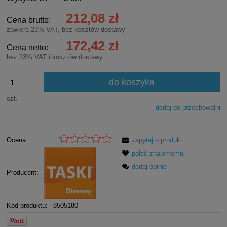
212,08 zł
Cena brutto:
zawiera 23% VAT, bez kosztów dostawy
172,42 zł
Cena netto:
bez 23% VAT i kosztów dostawy
do koszyka
szt.
dodaj do przechowalni
Ocena:
zapytaj o produkt
poleć znajomemu
dodaj opinię
Producent:
Kod produktu:
8505180