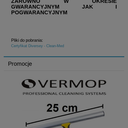
ZARÓWNO W OKRESIE
GWARANCYJNYM JAK I
POGWARANCYJNYM
Pliki do pobrania:
Certyfikat Diversey - Clean-Med
Promocje