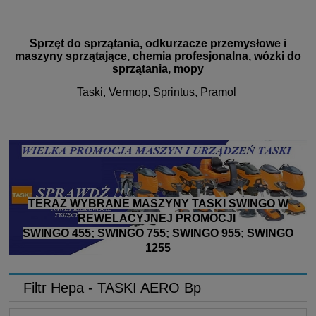
Sprzęt do sprzątania, odkurzacze przemysłowe i
maszyny sprzątające, chemia profesjonalna, wózki do
sprzątania, mopy
Taski, Vermop, Sprintus, Pramol
TERAZ WYBRANE MASZYNY TASKI SWINGO W
REWELACYJNEJ PROMOCJI
SWINGO 455; SWINGO 755; SWINGO 955; SWINGO
1255
Filtr Hepa - TASKI AERO Bp