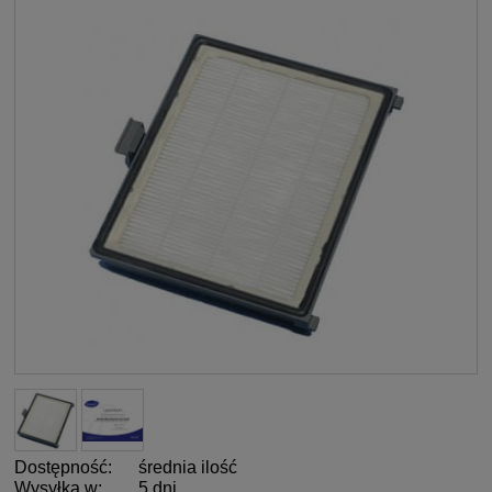
Dostępność:
średnia ilość
Wysyłka w:
5 dni