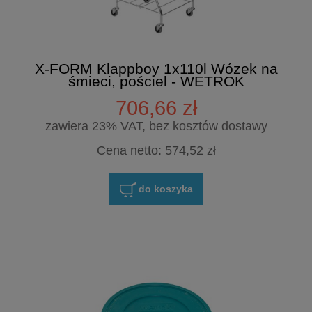
X-FORM Klappboy 1x110l Wózek na
śmieci, pościel - WETROK
706,66 zł
zawiera 23% VAT, bez kosztów dostawy
Cena netto:
574,52 zł
do koszyka