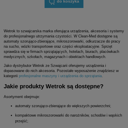
do koszyka
Wetrok to szwajcarska marka oferująca urządzenia, akcesoria i systemy
do profesjonalnego utrzymania czystości. W Clean-Med dostępne są
automaty szorująco-zbierające, mikroszorowarki, odkurzacze do pracy
na sucho, wózki transportowe oraz części eksploatacyjne. Sprzęt
sprawdza się w firmach sprzątających, hotelach, biurach, placówkach
medycznych, szkołach, magazynach i obiektach handlowych.
Jako dystrybutor Wetrok ze Szwajcarii oferujemy urządzenia i
dopasowane do nich akcesoria. Pozostałe wyposażenie znajdziesz w
kategorii
profesjonalne maszyny i urządzenia do sprzątania
.
Jakie produkty Wetrok są dostępne?
Asortyment obejmuje:
automaty szorująco-zbierające do większych powierzchni;
kompaktowe mikroszorowarki do narożników, schodów i wąskich
przejść;