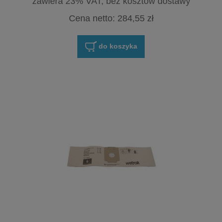
zawiera 23% VAT, bez kosztów dostawy
Cena netto:
284,55 zł
do koszyka