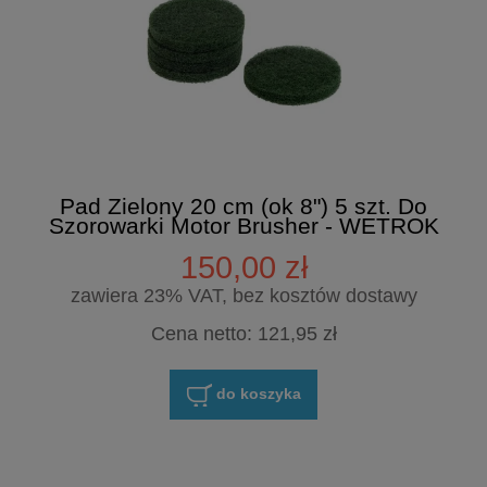
Pad Zielony 20 cm (ok 8") 5 szt. Do
Szorowarki Motor Brusher - WETROK
150,00 zł
zawiera 23% VAT, bez kosztów dostawy
Cena netto:
121,95 zł
do koszyka