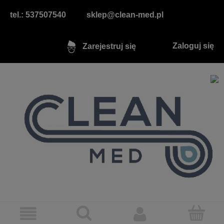
tel.: 537507540
sklep@clean-med.pl
Zaloguj się
Zarejestruj się