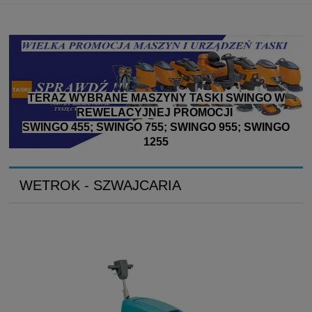
TERAZ WYBRANE MASZYNY TASKI SWINGO W
REWELACYJNEJ PROMOCJI
SWINGO 455; SWINGO 755; SWINGO 955; SWINGO
1255
WETROK - SZWAJCARIA