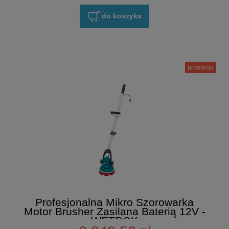
do koszyka
promocja
Profesjonalna Mikro Szorowarka
Motor Brusher Zasilana Baterią 12V -
WETROK