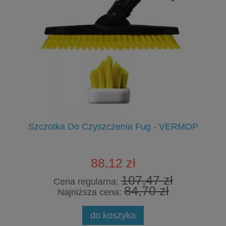
Szczotka Do Czyszczenia Fug - VERMOP
88,12 zł
107,47 zł
Cena regularna:
84,70 zł
Najniższa cena:
do koszyka