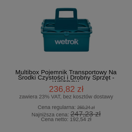
Multibox Pojemnik Transportowy Na
Środki Czystości i Drobny Sprzęt -
WETROK
236,82 zł
zawiera 23% VAT, bez kosztów dostawy
Cena regularna:
260,24 zł
247,23 zł
Najniższa cena:
Cena netto:
192,54 zł