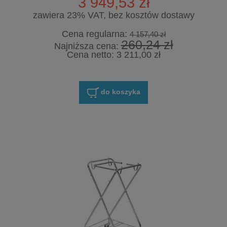
3 949,53 zł
zawiera 23% VAT, bez kosztów dostawy
Cena regularna:
4 157,40 zł
260,24 zł
Najniższa cena:
Cena netto:
3 211,00 zł
do koszyka