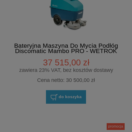
Bateryjna Maszyna Do Mycia Podłóg
Discomatic Mambo PRO - WETROK
37 515,00 zł
zawiera 23% VAT, bez kosztów dostawy
Cena netto:
30 500,00 zł
do koszyka
promocja