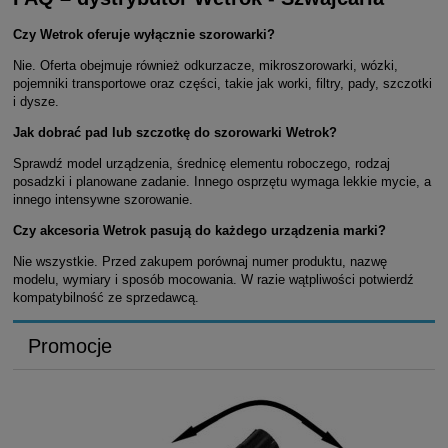
Czy Wetrok oferuje wyłącznie szorowarki?
Nie. Oferta obejmuje również odkurzacze, mikroszorowarki, wózki,
pojemniki transportowe oraz części, takie jak worki, filtry, pady, szczotki
i dysze.
Jak dobrać pad lub szczotkę do szorowarki Wetrok?
Sprawdź model urządzenia, średnicę elementu roboczego, rodzaj
posadzki i planowane zadanie. Innego osprzętu wymaga lekkie mycie, a
innego intensywne szorowanie.
Czy akcesoria Wetrok pasują do każdego urządzenia marki?
Nie wszystkie. Przed zakupem porównaj numer produktu, nazwę
modelu, wymiary i sposób mocowania. W razie wątpliwości potwierdź
kompatybilność ze sprzedawcą.
Promocje